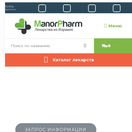
Выбор
валюты:
Меню
₪0
Каталог лекарств
ОРИГИНАЛЬНЫЕ
ЛЕКАРСТВА
ИЗ ИЗРАИЛЯ
100% ГАРАНТИЯ ПОДЛИННОСТИ
ДОСТАВКА В ЛЮБОЙ ГОРОД
ЗАПРОС ИНФОРМАЦИИ