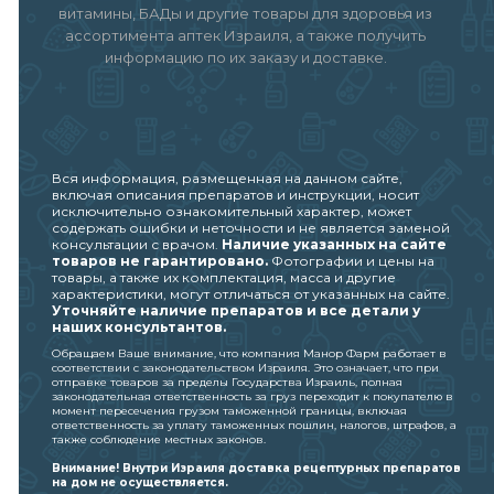
витамины, БАДы и другие товары для здоровья из
ассортимента аптек Израиля, а также получить
информацию по их заказу и доставке.
Вся информация, размещенная на данном сайте,
включая описания препаратов и инструкции, носит
исключительно ознакомительный характер, может
содержать ошибки и неточности и не является заменой
консультации с врачом.
Наличие указанных на сайте
товаров не гарантировано.
Фотографии и цены на
товары, а также их комплектация, масса и другие
характеристики, могут отличаться от указанных на сайте.
Уточняйте наличие препаратов и все детали у
наших консультантов.
Обращаем Ваше внимание, что компания Манор Фарм работает в
соответствии с законодательством Израиля. Это означает, что при
отправке товаров за пределы Государства Израиль, полная
законодательная ответственность за груз переходит к покупателю в
момент пересечения грузом таможенной границы, включая
ответственность за уплату таможенных пошлин, налогов, штрафов, а
также соблюдение местных законов.
Внимание! Внутри Израиля доставка рецептурных препаратов
на дом не осуществляется.