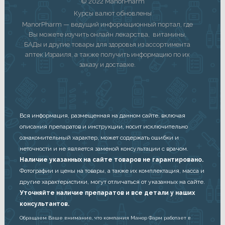
© 2022 ManorPharm
Курсы валют обновлены
ManorPharm — ведущий информационный портал, где
Вы можете изучить онлайн лекарства, витамины,
БАДы и другие товары для здоровья из ассортимента
аптек Израиля, а также получить информацию по их
заказу и доставке.
Вся информация, размещенная на данном сайте, включая
описания препаратов и инструкции, носит исключительно
ознакомительный характер, может содержать ошибки и
неточности и не является заменой консультации с врачом.
Наличие указанных на сайте товаров не гарантировано.
Фотографии и цены на товары, а также их комплектация, масса и
другие характеристики, могут отличаться от указанных на сайте.
Уточняйте наличие препаратов и все детали у наших
консультантов.
Обращаем Ваше внимание, что компания Манор Фарм работает в