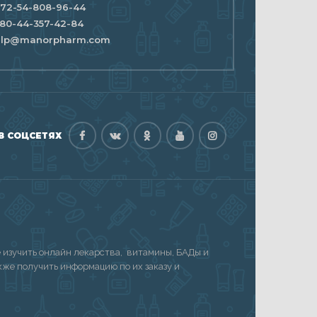
72-54-808-96-44
80-44-357-42-84
elp@manorpharm.com
В СОЦСЕТЯХ
изучить онлайн лекарства, витамины, БАДы и
акже получить информацию по их заказу и