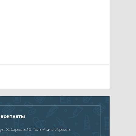
 КОНТАКТЫ
 ул. Хабарзель 26, Тель-Авив, Израиль