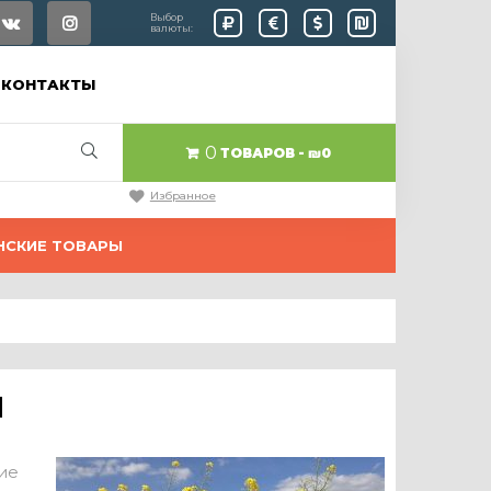
Выбор
валюты:
КОНТАКТЫ
0
ТОВАРОВ
₪0
Избранное
НСКИЕ ТОВАРЫ
я
ие