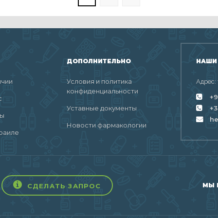
ДОПОЛНИТЕЛЬНО
НАШИ
ичии
Условия и политика
Адрес:
конфиденциальности
+9
с
Уставные документы
+3
ты
h
Новости фармакологии
раиле
МЫ 
СДЕЛАТЬ ЗАПРОС