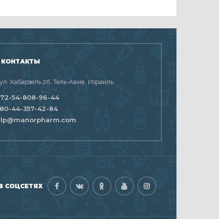
 КОНТАКТЫ
 ул. Хабарзель 26, Тель-Авив, Израиль
72-54-808-96-44
80-44-357-42-84
elp@manorpharm.com
В СОЦСЕТЯХ