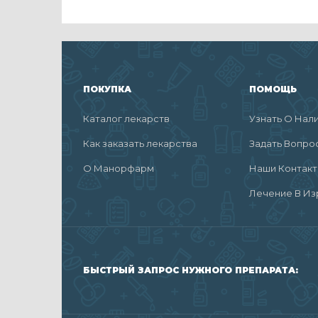
ПОКУПКА
ПОМОЩЬ
Каталог лекарств
Узнать О Нал
Как заказать лекарства
Задать Вопро
О Манорфарм
Наши Контак
Лечение В Из
БЫСТРЫЙ ЗАПРОС НУЖНОГО ПРЕПАРАТА: