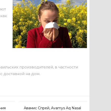
яют
 как
аильских производителей, в частности
 с доставкой на дом.
ения
Авамис Спрей, Avamys Aq Nasal