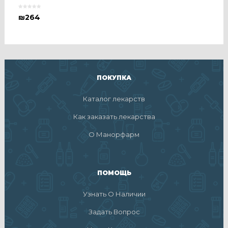
₪
264
ПОКУПКА
Каталог лекарств
Как заказать лекарства
О Манорфарм
ПОМОЩЬ
Узнать О Наличии
Задать Вопрос