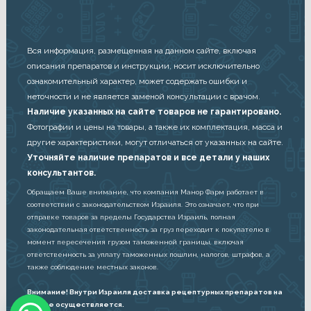
Вся информация, размещенная на данном сайте, включая
описания препаратов и инструкции, носит исключительно
ознакомительный характер, может содержать ошибки и
неточности и не является заменой консультации с врачом.
Наличие указанных на сайте товаров не гарантировано.
Фотографии и цены на товары, а также их комплектация, масса и
другие характеристики, могут отличаться от указанных на сайте.
Уточняйте наличие препаратов и все детали у наших
консультантов.
Обращаем Ваше внимание, что компания Манор Фарм работает в
соответствии с законодательством Израиля. Это означает, что при
отправке товаров за пределы Государства Израиль, полная
законодательная ответственность за груз переходит к покупателю в
момент пересечения грузом таможенной границы, включая
ответственность за уплату таможенных пошлин, налогов, штрафов, а
также соблюдение местных законов.
Внимание! Внутри Израиля доставка рецептурных препаратов на
дом не осуществляется.