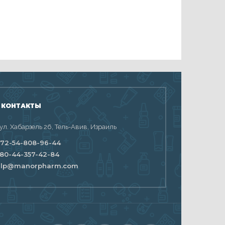
 КОНТАКТЫ
 ул. Хабарзель 26, Тель-Авив, Израиль
72-54-808-96-44
80-44-357-42-84
elp@manorpharm.com