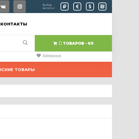
Выбор
валюты:
КОНТАКТЫ
0
ТОВАРОВ
€0
Избранное
НСКИЕ ТОВАРЫ