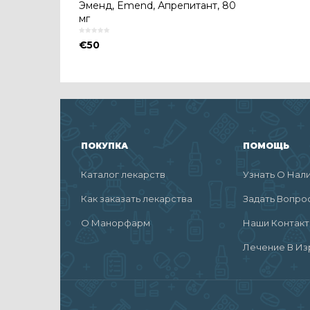
Эменд, Emend, Апрепитант, 80
мг
€
50
ПОКУПКА
ПОМОЩЬ
Каталог лекарств
Узнать О Нал
Как заказать лекарства
Задать Вопро
О Манорфарм
Наши Контак
Лечение В Из