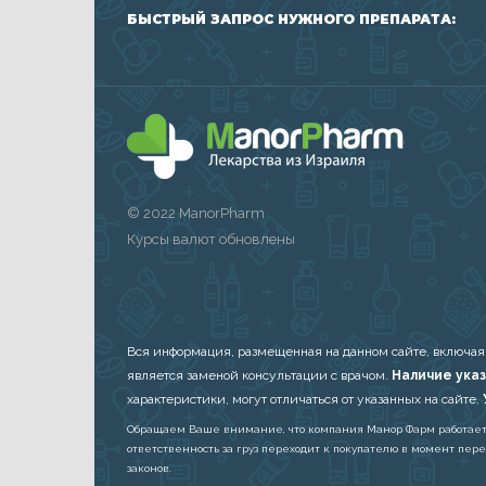
БЫСТРЫЙ ЗАПРОС НУЖНОГО ПРЕПАРАТА:
© 2022 ManorPharm
Курсы валют обновлены
Вся информация, размещенная на данном сайте, включая
является заменой консультации с врачом.
Наличие указ
характеристики, могут отличаться от указанных на сайте.
Обращаем Ваше внимание, что компания Манор Фарм работает в 
ответственность за груз переходит к покупателю в момент пер
законов.