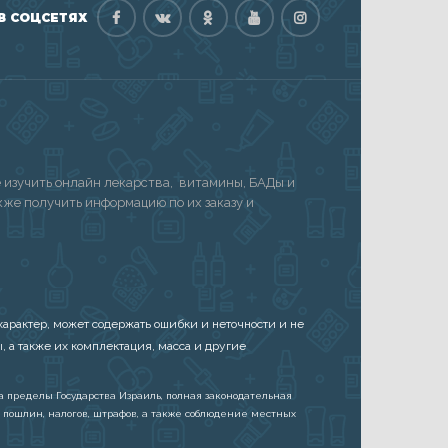
В СОЦСЕТЯХ
изучить онлайн лекарства, витамины, БАДы и
акже получить информацию по их заказу и
арактер, может содержать ошибки и неточности и не
, а также их комплектация, масса и другие
а пределы Государства Израиль, полная законодательная
 пошлин, налогов, штрафов, а также соблюдение местных