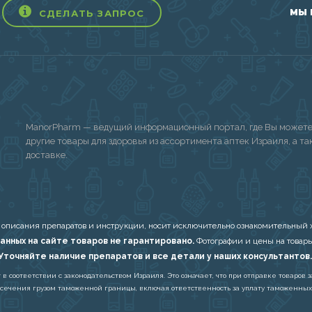
МЫ 
СДЕЛАТЬ ЗАПРОС
ManorPharm — ведущий информационный портал, где Вы можете 
другие товары для здоровья из ассортимента аптек Израиля, а т
доставке.
 описания препаратов и инструкции, носит исключительно ознакомительный х
анных на сайте товаров не гарантировано.
Фотографии и цены на товары
Уточняйте наличие препаратов и все детали у наших консультантов.
соответствии с законодательством Израиля. Это означает, что при отправке товаров з
есечения грузом таможенной границы, включая ответственность за уплату таможенных