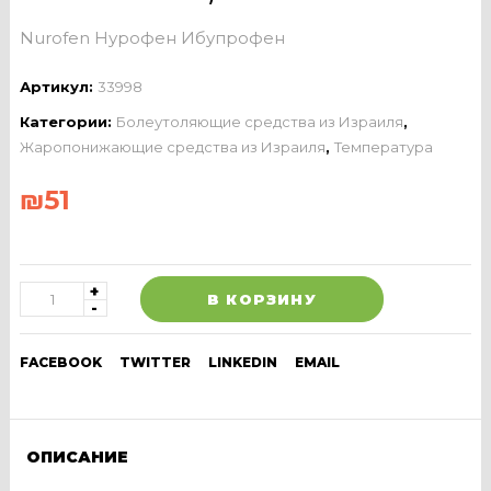
Nurofen Нурофен Ибупрофен
Артикул:
33998
Категории:
Болеутоляющие средства из Израиля
,
Жаропонижающие средства из Израиля
,
Температура
₪
51
В КОРЗИНУ
FACEBOOK
TWITTER
LINKEDIN
EMAIL
ОПИСАНИЕ