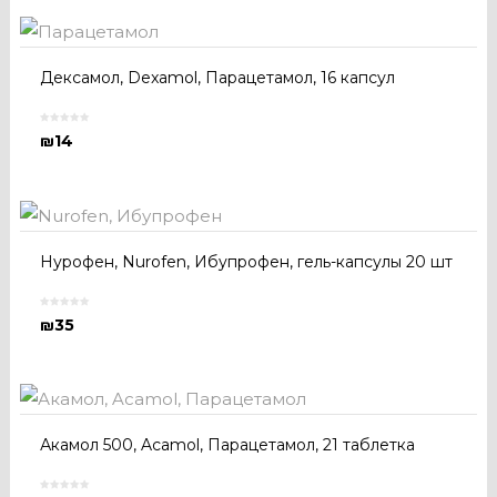
Дексамол, Dexamol, Парацетамол, 16 капсул
₪
14
Нурофен, Nurofen, Ибупрофен, гель-капсулы 20 шт
₪
35
Акамол 500, Acamol, Парацетамол, 21 таблетка