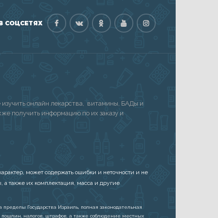
В СОЦСЕТЯХ
изучить онлайн лекарства, витамины, БАДы и
акже получить информацию по их заказу и
арактер, может содержать ошибки и неточности и не
, а также их комплектация, масса и другие
а пределы Государства Израиль, полная законодательная
 пошлин, налогов, штрафов, а также соблюдение местных