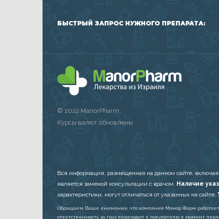
БЫСТРЫЙ ЗАПРОС НУЖНОГО ПРЕПАРАТА:
© 2022 ManorPharm
Курсы валют обновлены
Вся информация, размещенная на данном сайте, включая
является заменой консультации с врачом.
Наличие указ
характеристики, могут отличаться от указанных на сайте.
Обращаем Ваше внимание, что компания Манор Фарм работает в 
ответственность за груз переходит к покупателю в момент пер