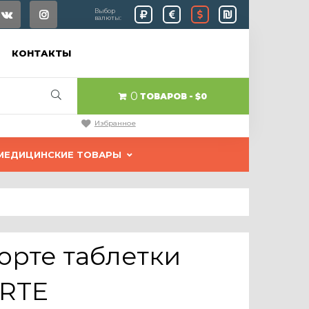
Выбор
валюты:
КОНТАКТЫ
0
ТОВАРОВ
$0
Избранное
МЕДИЦИНСКИЕ ТОВАРЫ
орте таблетки
ORTE