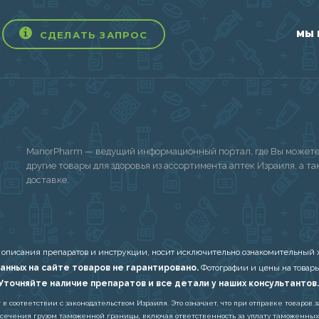
МЫ 
СДЕЛАТЬ ЗАПРОС
ManorPharm — ведущий информационный портал, где Вы можете 
другие товары для здоровья из ассортимента аптек Израиля, а т
доставке.
 описания препаратов и инструкции, носит исключительно ознакомительный х
анных на сайте товаров не гарантировано.
Фотографии и цены на товары
Уточняйте наличие препаратов и все детали у наших консультантов.
соответствии с законодательством Израиля. Это означает, что при отправке товаров з
есечения грузом таможенной границы, включая ответственность за уплату таможенных