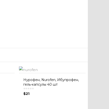
Нурофен, Nurofen, Ибупрофен,
гель-капсулы 40 шт
$
21