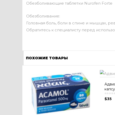
Обезболивающие таблетки Nurofen Forte
Обезболивание:
Головная боль, боли в спине и мышцах, ре
Обратитесь к специалисту перед использ
ПОХОЖИЕ ТОВАРЫ
Адвил
капсу
$
35