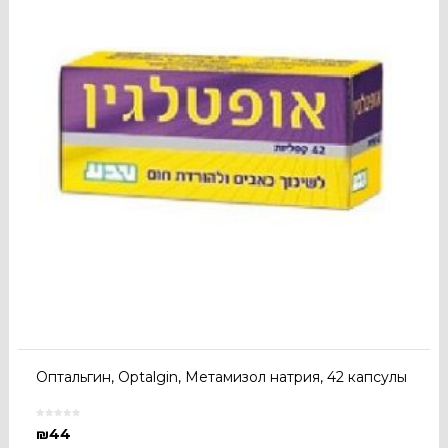
Оптальгин, Optalgin, Метамизол натрия, 42 капсулы
₪
44