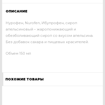
ОПИСАНИЕ
Нурофен, Nurofen, Ибупрофен, сироп
апельсиновый – жаропонижающий и
обезболивающий сироп со вкусом апельсина.
Без добавок сахара и пищевых красителей.
Объем 150 мл
ПОХОЖИЕ ТОВАРЫ