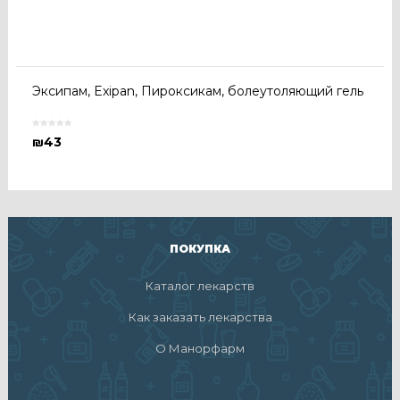
Эксипам, Exipan, Пироксикам, болеутоляющий гель
₪
43
ПОКУПКА
Каталог лекарств
Как заказать лекарства
О Манорфарм