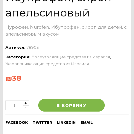
апельсиновый
Нурофен, Nurofen, Ибупрофен, сироп для детей, с
апельсиновым вкусом
Артикул:
78903
Категории:
Болеутоляющие средства из Израиля
,
Жаропонижающие средства из Израиля
₪
38
В КОРЗИНУ
FACEBOOK
TWITTER
LINKEDIN
EMAIL