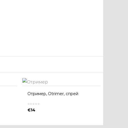
Отример, Otrimer, спрей
€
14