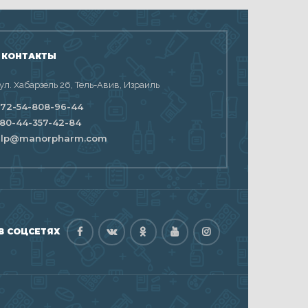
 КОНТАКТЫ
 ул. Хабарзель 26, Тель-Авив, Израиль
72-54-808-96-44
80-44-357-42-84
elp@manorpharm.com
В СОЦСЕТЯХ