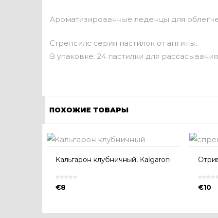
Ароматизированные леденцы для облегчени
Стрепсилс серия пастилок от ангины.
В упаковке: 24 пастилки для рассасывания
ПОХОЖИЕ ТОВАРЫ
Кальгарон клубничный, Kalgaron
Отрив
€
8
€
10