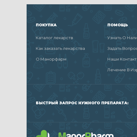
ПОКУПКА
ПОМОЩЬ
Каталог лекарств
Узнать О Нал
Как заказать лекарства
Задать Вопро
О Манорфарм
Наши Контак
Лечение В Из
БЫСТРЫЙ ЗАПРОС НУЖНОГО ПРЕПАРАТА: