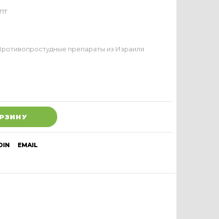
пт
ротивопростудные препараты из Израиля
ОРЗИНУ
DIN
EMAIL