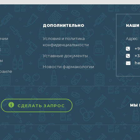
ДОПОЛНИТЕЛЬНО
НАШИ
ичии
Условия и политика
Адрес:
конфиденциальности
+9
с
Уставные документы
+3
ты
h
Новости фармакологии
раиле
МЫ 
СДЕЛАТЬ ЗАПРОС