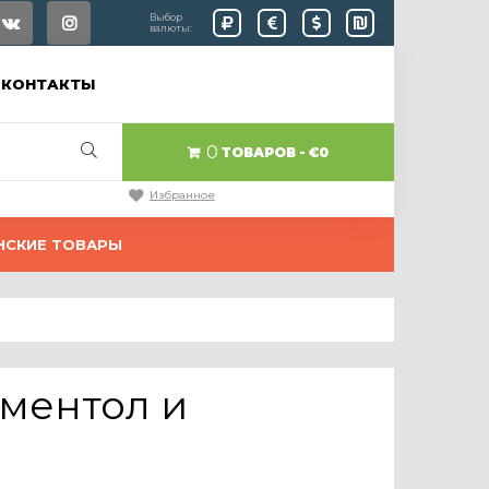
Выбор
валюты:
КОНТАКТЫ
0
ТОВАРОВ
€0
Избранное
НСКИЕ ТОВАРЫ
ментол и