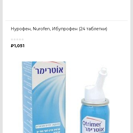
Нурофен, Nurofen, Ибупрофен (24 таблетки)
₽
1,051