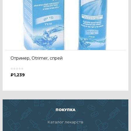
Отример, Otrimer, спрей
₽
1,239
ПОКУПКА
Каталог лекарств