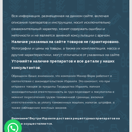
Вся информация, размещенная на данном сайте, включая
описания препаратов и инструкции, носит исключительно
ознакомительный характер, может содержать ошибки и
неточности и не является заменой консультации с врачом.
Наличие указанных на сайте товаров не гарантировано.
Фотографии и цены на товары, а также их комплектация, масса и
другие характеристики, могут отличаться от указанных на сайте.
Уточняйте наличие препаратов и все детали у наших
консультантов.
Обращаем Ваше внимание, что компания Манор Фарм работает в
соответствии с законодательством Израиля. Это означает, что при
отправке товаров за пределы Государства Израиль, полная
законодательная ответственность за груз переходит к покупателю в
момент пересечения грузом таможенной границы, включая
ответственность за уплату таможенных пошлин, налогов, штрафов, а
также соблюдение местных законов.
Внимание! Внутри Израиля доставка рецептурных препаратов на
дом не осуществляется.