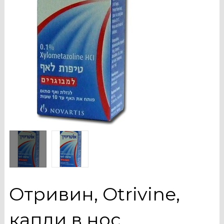
Отривин, Otrivine,
капли в нос