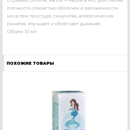
Отривин, Otrivine, капли — капли в нос для снятия
отечности слизистых оболочек и заложенности
носа при простуде, синуситах, аллергических
ринитах. Улучшает и облегчает дыхание.
Объем: 10 мл
ПОХОЖИЕ ТОВАРЫ