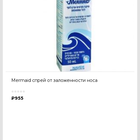
Mermaid спрей от заложенности носа
₽
955