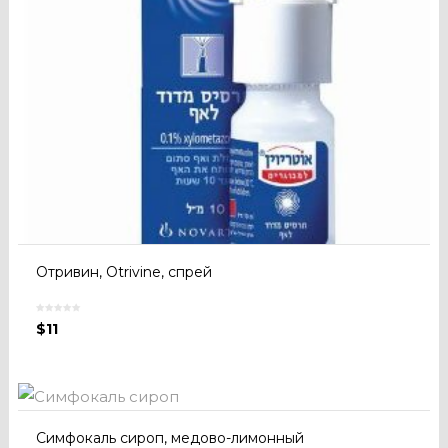
Отривин, Otrivine, спрей
$
11
Симфокаль сироп, медово-лимонный