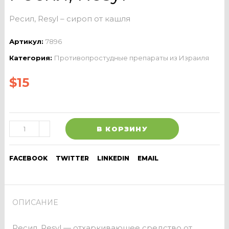
Ресил, Resyl – сироп от кашля
Артикул:
7896
Категория:
Противопростудные препараты из Израиля
$
15
В КОРЗИНУ
FACEBOOK
TWITTER
LINKEDIN
EMAIL
ОПИСАНИЕ
Ресил, Resyl — отхаркивающее средство от