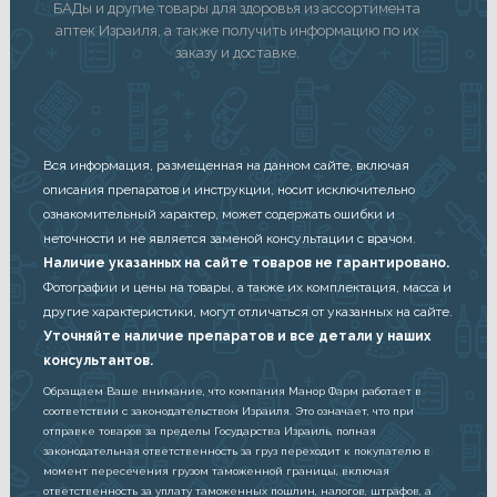
БАДы и другие товары для здоровья из ассортимента
аптек Израиля, а также получить информацию по их
заказу и доставке.
Вся информация, размещенная на данном сайте, включая
описания препаратов и инструкции, носит исключительно
ознакомительный характер, может содержать ошибки и
неточности и не является заменой консультации с врачом.
Наличие указанных на сайте товаров не гарантировано.
Фотографии и цены на товары, а также их комплектация, масса и
другие характеристики, могут отличаться от указанных на сайте.
Уточняйте наличие препаратов и все детали у наших
консультантов.
Обращаем Ваше внимание, что компания Манор Фарм работает в
соответствии с законодательством Израиля. Это означает, что при
отправке товаров за пределы Государства Израиль, полная
законодательная ответственность за груз переходит к покупателю в
момент пересечения грузом таможенной границы, включая
ответственность за уплату таможенных пошлин, налогов, штрафов, а