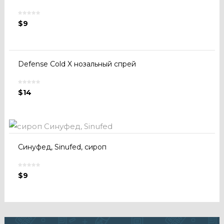
$
9
Defense Cold X нозальный спрей
$
14
Синуфед, Sinufed, сироп
$
9