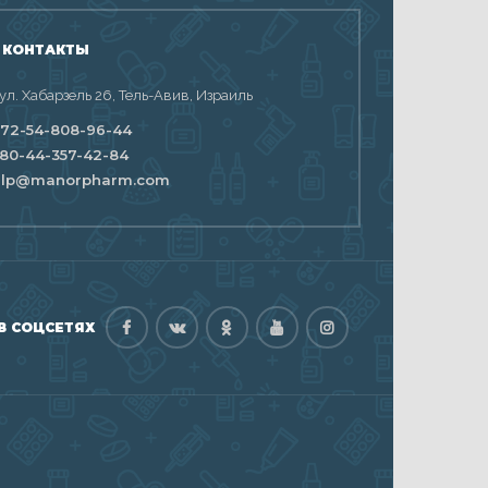
 КОНТАКТЫ
 ул. Хабарзель 26, Тель-Авив, Израиль
72-54-808-96-44
80-44-357-42-84
elp@manorpharm.com
В СОЦСЕТЯХ