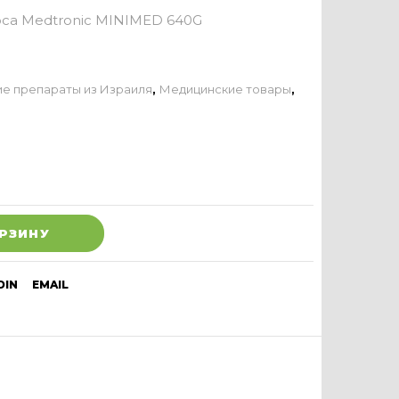
оса Medtronic MINIMED 640G
е препараты из Израиля
,
Медицинские товары
,
ОРЗИНУ
DIN
EMAIL