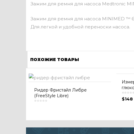
Зажим для ремня для насоса Medtronic M
Зажим для ремня для насоса MINIMED ™ 
Для легкой и удобной переноски насоса.
ПОХОЖИЕ ТОВАРЫ
Измер
глюко
Ридер Фристайл Либре
(FreeStyle Libre)
$
148