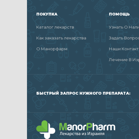
ПОКУПКА
ПОМОЩЬ
Каталог лекарств
Узнать О Нал
Как заказать лекарства
Задать Вопро
О Манорфарм
Наши Контак
Лечение В Из
БЫСТРЫЙ ЗАПРОС НУЖНОГО ПРЕПАРАТА: