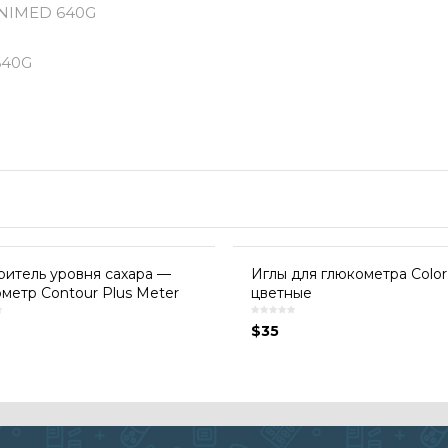
INIMED 640G
640G
итель уровня сахара —
Иглы для глюкометра Color
метр Contour Plus Meter
цветные
$
35