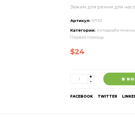
Зажим для ремня для нас
Артикул:
97139
Категории:
Антидиабетически
Первая помощь
$
24
В К
FACEBOOK
TWITTER
LINKE