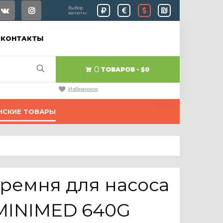
Выбор
валюты:
КОНТАКТЫ
0
ТОВАРОВ
$0
Избранное
НСКИЕ ТОВАРЫ
ремня для насоса
 MINIMED 640G