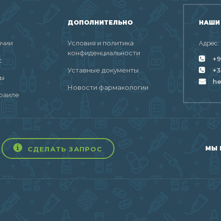
ДОПОЛНИТЕЛЬНО
НАШИ
ичии
Условия и политика
Адрес:
конфиденциальности
+9
с
Уставные документы
+3
ты
h
Новости фармакологии
раиле
МЫ 
СДЕЛАТЬ ЗАПРОС