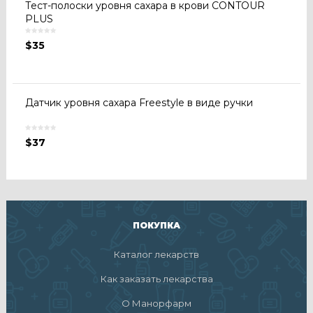
Тест-полоски уровня сахара в крови CONTOUR
PLUS
$
35
Датчик уровня сахара Freestyle в виде ручки
$
37
ПОКУПКА
Каталог лекарств
Как заказать лекарства
О Манорфарм