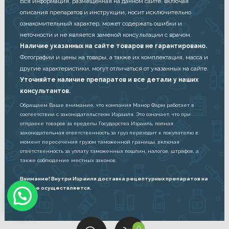
Вся информация, размещенная на данном сайте, включая
описания препаратов и инструкции, носит исключительно
ознакомительный характер, может содержать ошибки и
неточности и не является заменой консультации с врачом.
Наличие указанных на сайте товаров не гарантировано.
Фотографии и цены на товары, а также их комплектация, масса и
другие характеристики, могут отличаться от указанных на сайте.
Уточняйте наличие препаратов и все детали у наших
консультантов.
Обращаем Ваше внимание, что компания Манор Фарм работает в
соответствии с законодательством Израиля. Это означает, что при
отправке товаров за пределы Государства Израиль, полная
законодательная ответственность за груз переходит к покупателю в
момент пересечения грузом таможенной границы, включая
ответственность за уплату таможенных пошлин, налогов, штрафов, а
также соблюдение местных законов.
Внимание! Внутри Израиля доставка рецептурных препаратов на
дом не осуществляется.
C
0