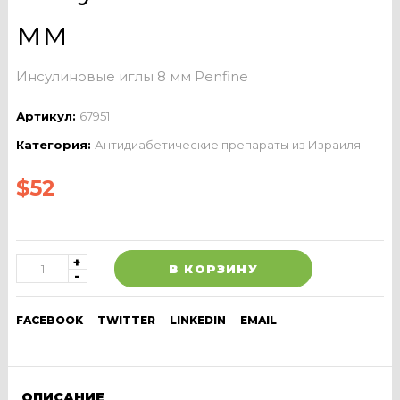
мм
Инсулиновые иглы 8 мм Penfine
Артикул:
67951
Категория:
Антидиабетические препараты из Израиля
$
52
В КОРЗИНУ
FACEBOOK
TWITTER
LINKEDIN
EMAIL
ОПИСАНИЕ