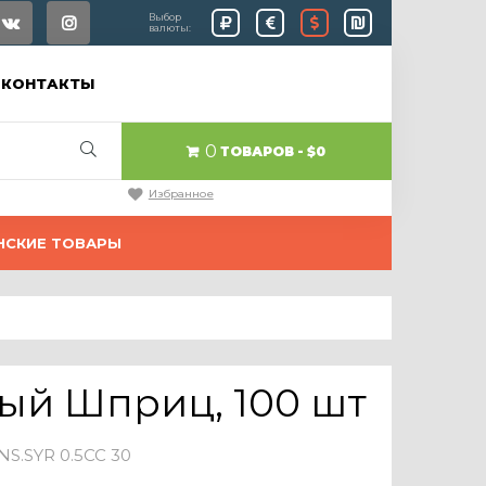
Выбор
валюты:
КОНТАКТЫ
0
ТОВАРОВ
$0
Избранное
НСКИЕ ТОВАРЫ
ый Шприц, 100 шт
S.SYR 0.5CC 30