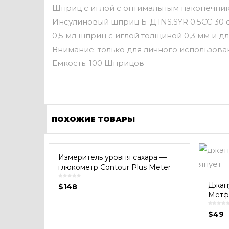
Шприц с иглой с оптимальным наконечни
Инсулиновый шприц Б-Д INS.SYR 0.5CC 30
0,5 мл шприц с иглой толщиной 0,3 мм и д
Внимание: только для личного использова
Емкость: 100 Шприцов
ПОХОЖИЕ ТОВАРЫ
Измеритель уровня сахара —
глюкометр Contour Plus Meter
Джану
$
148
Метф
$
49