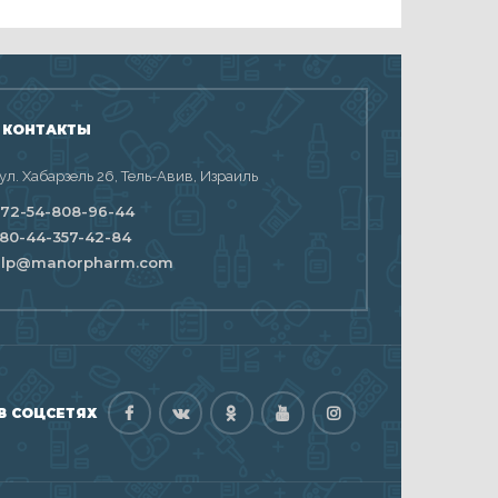
 КОНТАКТЫ
 ул. Хабарзель 26, Тель-Авив, Израиль
72-54-808-96-44
80-44-357-42-84
elp@manorpharm.com
В СОЦСЕТЯХ