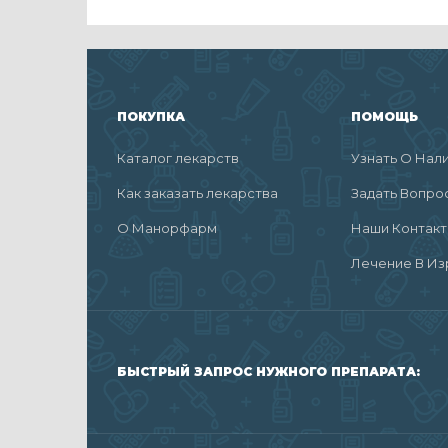
ПОКУПКА
ПОМОЩЬ
Каталог лекарств
Узнать О Нал
Как заказать лекарства
Задать Вопро
О Манорфарм
Наши Контак
Лечение В Из
БЫСТРЫЙ ЗАПРОС НУЖНОГО ПРЕПАРАТА: