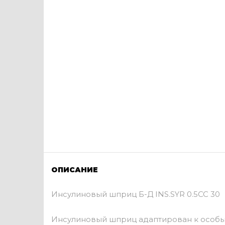
ОПИСАНИЕ
Инсулиновый шприц Б-Д INS.SYR 0.5CC 30
Инсулиновый шприц адаптирован к особы