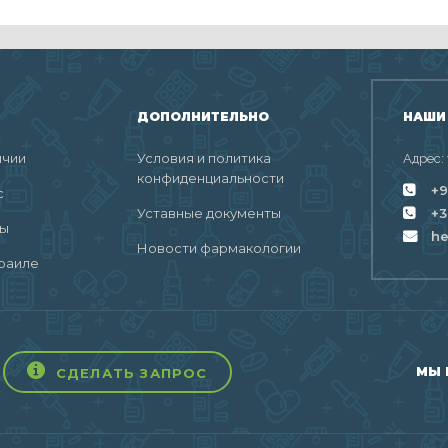
ДОПОЛНИТЕЛЬНО
НАШИ
ичии
Условия и политика
Адрес:
конфиденциальности
+9
с
Уставные документы
+3
ты
h
Новости фармакологии
раиле
МЫ 
СДЕЛАТЬ ЗАПРОС