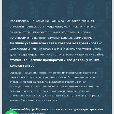
Вся информация, размещенная на данном сайте, включая
описания препаратов и инструкции, носит исключительно
ознакомительный характер, может содержать ошибки и
неточности и не является заменой консультации с врачом.
Наличие указанных на сайте товаров не гарантировано.
Фотографии и цены на товары, а также их комплектация, масса и
другие характеристики, могут отличаться от указанных на сайте.
Уточняйте наличие препаратов и все детали у наших
консультантов.
Обращаем Ваше внимание, что компания Манор Фарм работает в
соответствии с законодательством Израиля. Это означает, что при
отправке товаров за пределы Государства Израиль, полная
законодательная ответственность за груз переходит к покупателю в
момент пересечения грузом таможенной границы, включая
ответственность за уплату таможенных пошлин, налогов, штрафов, а
также соблюдение местных законов.
Внимание! Внутри Израиля доставка рецептурных препаратов на
дом не осуществляется.