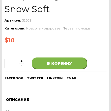
Snow Soft
Артикул:
52503
Категории:
Красота и здоровье
,
Первая помощь
$
10
В КОРЗИНУ
FACEBOOK
TWITTER
LINKEDIN
EMAIL
ОПИСАНИЕ