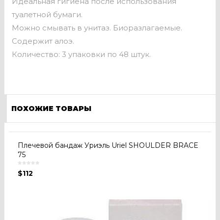
Идеальная гигиена после использования
туалетной бумаги.
Можно смывать в унитаз. Биоразлагаемые.
Содержит алоэ.
Количество: 3 упаковки по 48 штук.
ПОХОЖИЕ ТОВАРЫ
Плечевой бандаж Уриэль Uriel SHOULDER BRACE
75
$
112