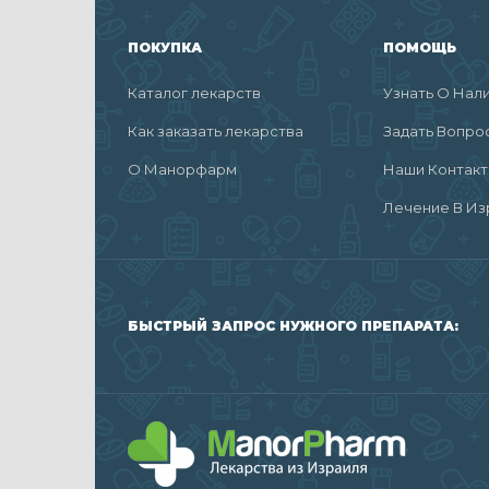
ПОКУПКА
ПОМОЩЬ
Каталог лекарств
Узнать О Нал
Как заказать лекарства
Задать Вопро
О Манорфарм
Наши Контак
Лечение В Из
БЫСТРЫЙ ЗАПРОС НУЖНОГО ПРЕПАРАТА: