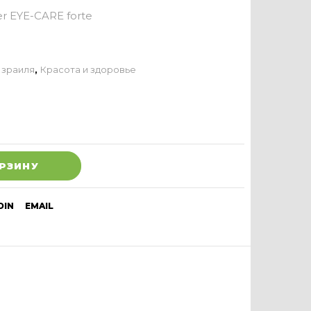
er EYE-CARE forte
Израиля
,
Красота и здоровье
ОРЗИНУ
DIN
EMAIL