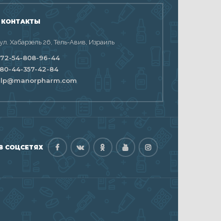
 КОНТАКТЫ
 ул. Хабарзель 26, Тель-Авив, Израиль
72-54-808-96-44
80-44-357-42-84
elp@manorpharm.com
В СОЦСЕТЯХ