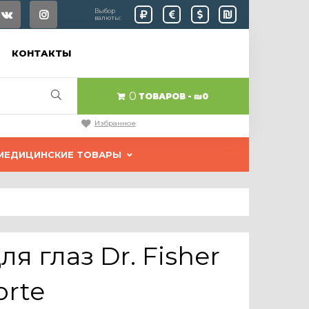
Выбор
валюты:
КОНТАКТЫ
0
ТОВАРОВ
₪0
Избранное
МЕДИЦИНСКИЕ ТОВАРЫ
я глаз Dr. Fisher
orte