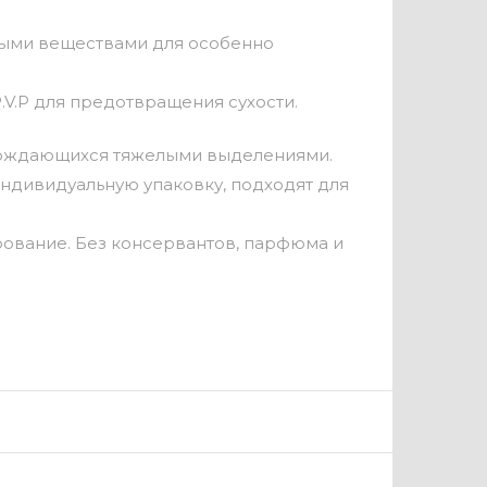
вными веществами для особенно
V.P для предотвращения сухости.
ровождающихся тяжелыми выделениями.
индивидуальную упаковку, подходят для
ование. Без консервантов, парфюма и