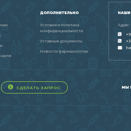
ДОПОЛНИТЕЛЬНО
НАШИ
ичии
Условия и политика
Адрес:
конфиденциальности
+9
с
Уставные документы
+3
ты
h
Новости фармакологии
раиле
МЫ 
СДЕЛАТЬ ЗАПРОС