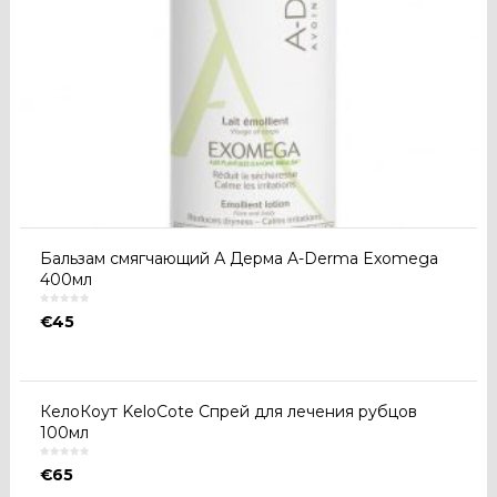
Бальзам смягчающий А Дерма A-Derma Exomega
400мл
€
45
КелоКоут KeloCote Спрей для лечения рубцов
100мл
€
65