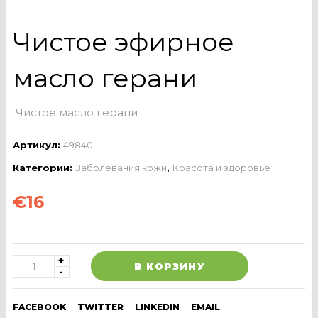
Чистое эфирное
масло герани
Чистое масло герани
Артикул:
49840
Категории:
Заболевания кожи
,
Красота и здоровье
€
16
В КОРЗИНУ
FACEBOOK
TWITTER
LINKEDIN
EMAIL