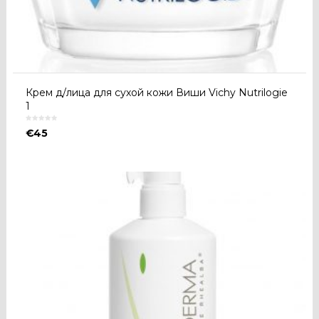
Крем д/лица для сухой кожи Виши Vichy Nutrilogie
1
€
45