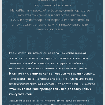
Курсы валют обновлены
ManorPharm — ведущий информационный портал, где
Вы можете изучить онлайн лекарства, витамины,
БАДы и другие товары для здоровья из ассортимента
аптек Израиля, а также получить информацию по их
заказу и доставке.
Вся информация, размещенная на данном сайте, включая
описания препаратов и инструкции, носит исключительно
ознакомительный характер, может содержать ошибки и
неточности и не является заменой консультации с врачом.
Наличие указанных на сайте товаров не гарантировано.
Фотографии и цены на товары, а также их комплектация, масса и
другие характеристики, могут отличаться от указанных на сайте.
Уточняйте наличие препаратов и все детали у наших
консультантов.
Обращаем Ваше внимание, что компания Манор Фарм работает в
соответствии с законодательством Израиля. Это означает, что при