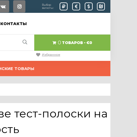
Выбор
валюты:
КОНТАКТЫ
0
ТОВАРОВ
€0
Избранное
НСКИЕ ТОВАРЫ
две тест-полоски на
сть