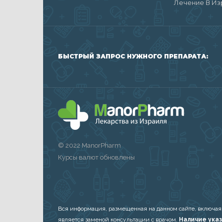
Лечение В Из
БЫСТРЫЙ ЗАПРОС НУЖНОГО ПРЕПАРАТА:
© 2022 ManorPharm
Курсы валют обновлены
Вся информация, размещенная на данном сайте, включая
является заменой консультации с врачом.
Наличие указ