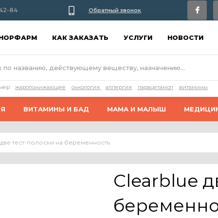
42-84
Обратный звонок
АНОРФАРМ
КАК ЗАКАЗАТЬ
УСЛУГИ
НОВОСТИ
мер:
жаропонижающее
онкология
аллергия
парацетамол
витамины
ИЯ
ВИТАМИНЫ И БАД
МАМА И МАЛЫШ
МЕДИЦИ
e две тест-полоски на беременность
Clearblue 
беременно