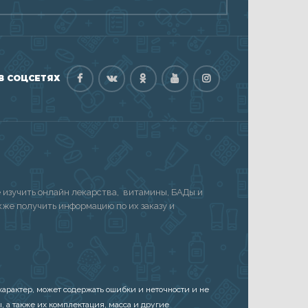
В СОЦСЕТЯХ
изучить онлайн лекарства, витамины, БАДы и
акже получить информацию по их заказу и
арактер, может содержать ошибки и неточности и не
, а также их комплектация, масса и другие