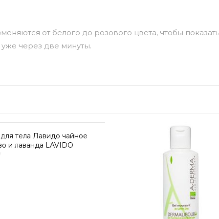
еняются от белого до розового цвета, чтобы показать,
— уже через две минуты.
для тела Лавидо чайное
во и лаванда LAVIDO