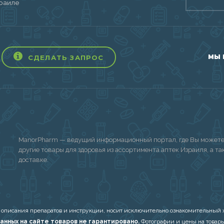
раиле
МЫ 
СДЕЛАТЬ ЗАПРОС
ManorPharm — ведущий информационный портал, где Вы можете 
другие товары для здоровья из ассортимента аптек Израиля, а т
доставке.
 описания препаратов и инструкции, носит исключительно ознакомительный х
анных на сайте товаров не гарантировано.
Фотографии и цены на товары