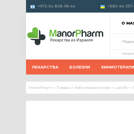
+972-54-808-96-44
+380-44-357-
О М
Напри
ЛЕКАРСТВА
БОЛЕЗНИ
ХИМИОТЕРАП
ManorPharm
>
Товары
>
Заболевания кожи
>
Lactofil 