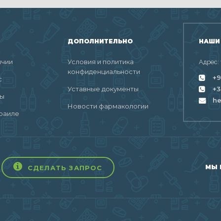
ДОПОЛНИТЕЛЬНО
НАШИ
ичии
Условия и политика
Адрес:
конфиденциальности
+9
с
Уставные документы
+3
ты
h
Новости фармакологии
раиле
МЫ 
СДЕЛАТЬ ЗАПРОС