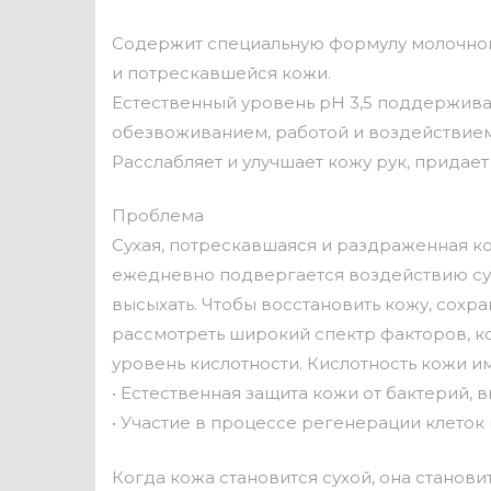
Содержит специальную формулу молочной 
и потрескавшейся кожи.
Естественный уровень pH 3,5 поддержива
обезвоживанием, работой и воздействием
Расслабляет и улучшает кожу рук, придает 
Проблема
Сухая, потрескавшаяся и раздраженная к
ежедневно подвергается воздействию суро
высыхать. Чтобы восстановить кожу, сохр
рассмотреть широкий спектр факторов, к
уровень кислотности. Кислотность кожи и
• Естественная защита кожи от бактерий,
• Участие в процессе регенерации клеток 
Когда кожа становится сухой, она станов