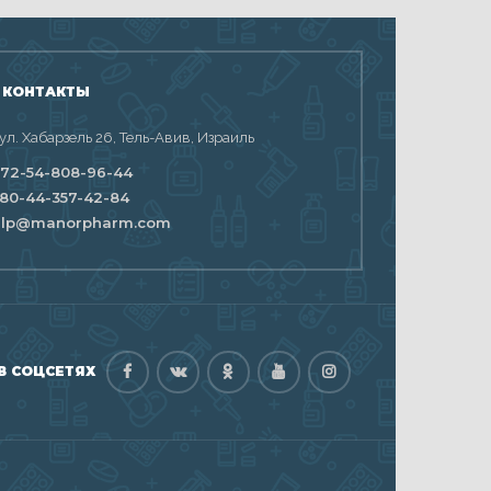
 КОНТАКТЫ
 ул. Хабарзель 26, Тель-Авив, Израиль
72-54-808-96-44
80-44-357-42-84
elp@manorpharm.com
В СОЦСЕТЯХ