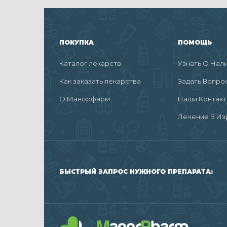
ПОКУПКА
ПОМОЩЬ
Каталог лекарств
Узнать О Нал
Как заказать лекарства
Задать Вопро
О Манорфарм
Наши Контак
Лечение В Из
БЫСТРЫЙ ЗАПРОС НУЖНОГО ПРЕПАРАТА: