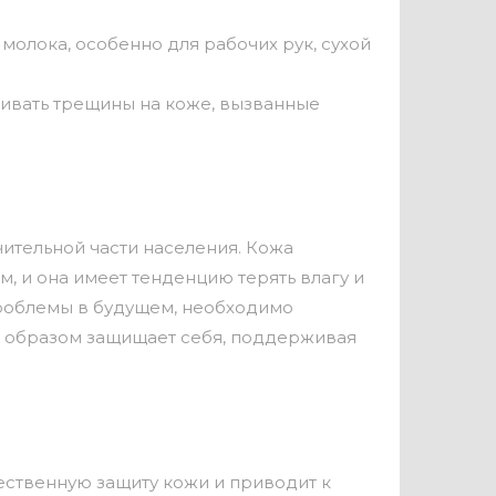
олока, особенно для рабочих рук, сухой
ливать трещины на коже, вызванные
ительной части населения. Кожа
, и она имеет тенденцию терять влагу и
 проблемы в будущем, необходимо
м образом защищает себя, поддерживая
ественную защиту кожи и приводит к