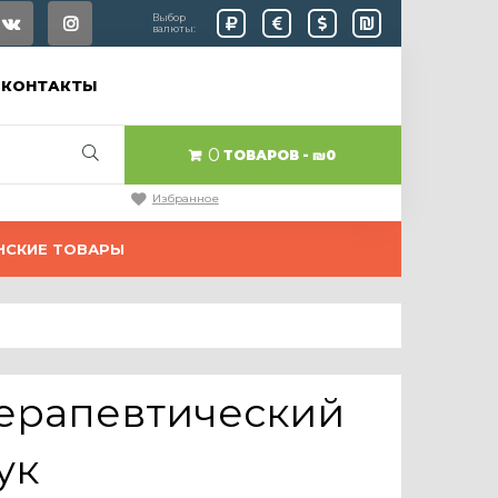
Выбор
валюты:
КОНТАКТЫ
0
ТОВАРОВ
₪0
Избранное
НСКИЕ ТОВАРЫ
 Терапевтический
ук