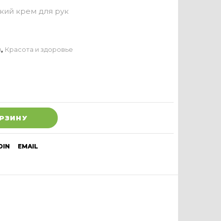
кий крем для рук
и
,
Красота и здоровье
ОРЗИНУ
DIN
EMAIL