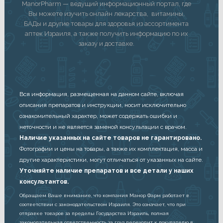
ManorPharm — ведущий информационный портал, где
Вы можете изучить онлайн лекарства, витамины,
БАДы и другие товары для здоровья из ассортимента
аптек Израиля, а также получить информацию по их
заказу и доставке.
Вся информация, размещенная на данном сайте, включая
описания препаратов и инструкции, носит исключительно
ознакомительный характер, может содержать ошибки и
неточности и не является заменой консультации с врачом.
Наличие указанных на сайте товаров не гарантировано.
Фотографии и цены на товары, а также их комплектация, масса и
другие характеристики, могут отличаться от указанных на сайте.
Уточняйте наличие препаратов и все детали у наших
консультантов.
Обращаем Ваше внимание, что компания Манор Фарм работает в
соответствии с законодательством Израиля. Это означает, что при
отправке товаров за пределы Государства Израиль, полная
законодательная ответственность за груз переходит к покупателю в