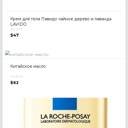
Крем для тела Лавидо чайное дерево и лаванда
LAVIDO
$
47
Китайское масло
$
62