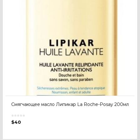
Cмягчающее масло Липикар La Roche-Posay 200мл
$
40