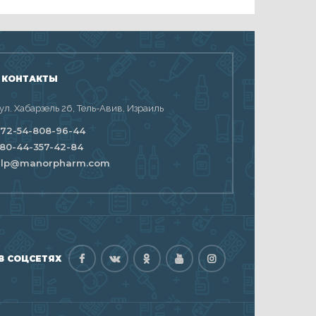
 КОНТАКТЫ
 ул. Хабарзель 26, Тель-Авив, Израиль
72-54-808-96-44
80-44-357-42-84
elp@manorpharm.com
В СОЦСЕТЯХ