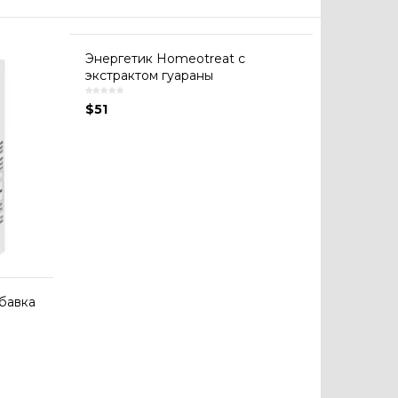
Энергетик Homeotreat с
экстрактом гуараны
$
51
бавка