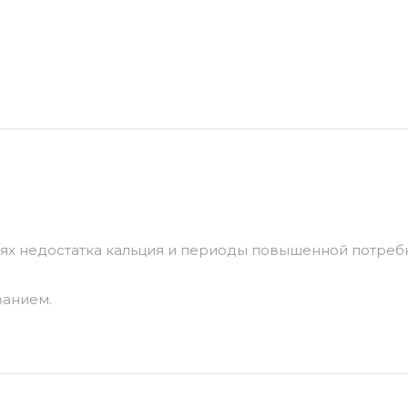
ях недостатка кальция и периоды повышенной потребн
ванием.