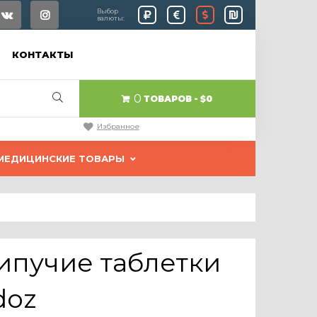
Выбор
валюты:
КОНТАКТЫ
0
ТОВАРОВ
$0
Избранное
МЕДИЦИНСКИЕ ТОВАРЫ
ипучие таблетки
doz