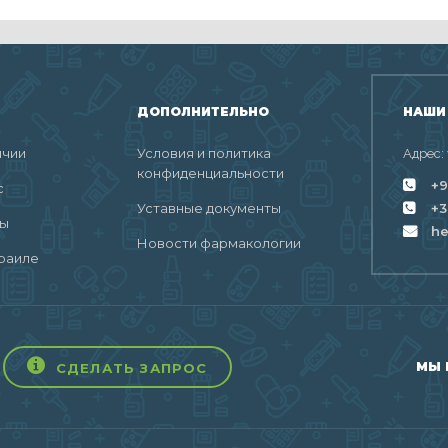
ДОПОЛНИТЕЛЬНО
НАШИ
ичии
Условия и политика
Адрес:
конфиденциальности
+9
с
Уставные документы
+3
ты
h
Новости фармакологии
раиле
МЫ 
СДЕЛАТЬ ЗАПРОС