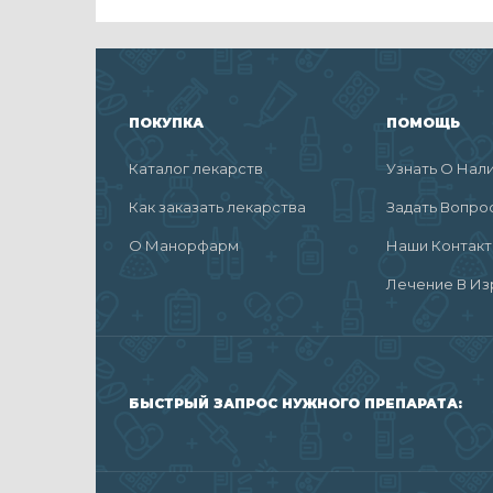
ПОКУПКА
ПОМОЩЬ
Каталог лекарств
Узнать О Нал
Как заказать лекарства
Задать Вопро
О Манорфарм
Наши Контак
Лечение В Из
БЫСТРЫЙ ЗАПРОС НУЖНОГО ПРЕПАРАТА: