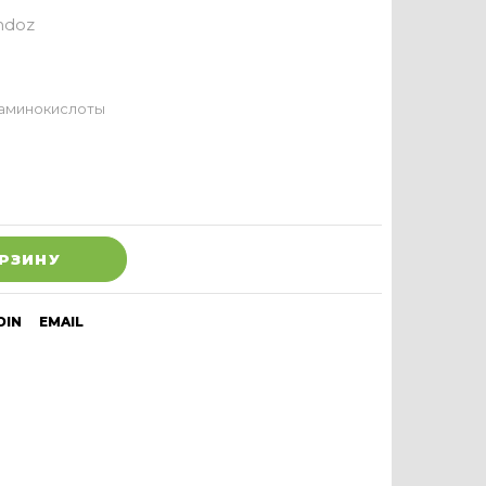
ndoz
аминокислоты
ОРЗИНУ
DIN
EMAIL