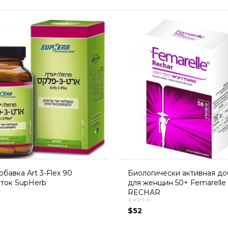
бавка Art 3-Flex 90
Биологически активная до
ток SupHerb
для женщин 50+ Femarelle
RECHAR
$
52