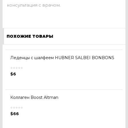
консультация с врачом.
ПОХОЖИЕ ТОВАРЫ
Леденцы с шалфеем HUBNER SALBEI BONBONS
$
6
Коллаген Boost Altman
$
66