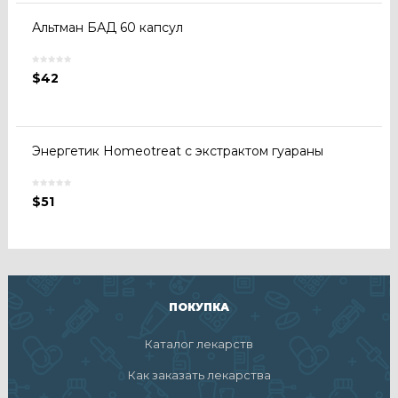
Альтман БАД 60 капсул
$
42
Энергетик Homeotreat с экстрактом гуараны
$
51
ПОКУПКА
Каталог лекарств
Как заказать лекарства