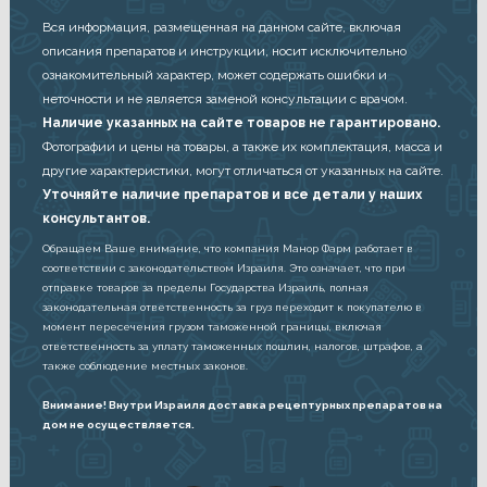
Вся информация, размещенная на данном сайте, включая
описания препаратов и инструкции, носит исключительно
ознакомительный характер, может содержать ошибки и
неточности и не является заменой консультации с врачом.
Наличие указанных на сайте товаров не гарантировано.
Фотографии и цены на товары, а также их комплектация, масса и
другие характеристики, могут отличаться от указанных на сайте.
Уточняйте наличие препаратов и все детали у наших
консультантов.
Обращаем Ваше внимание, что компания Манор Фарм работает в
соответствии с законодательством Израиля. Это означает, что при
отправке товаров за пределы Государства Израиль, полная
законодательная ответственность за груз переходит к покупателю в
момент пересечения грузом таможенной границы, включая
ответственность за уплату таможенных пошлин, налогов, штрафов, а
также соблюдение местных законов.
Внимание! Внутри Израиля доставка рецептурных препаратов на
дом не осуществляется.