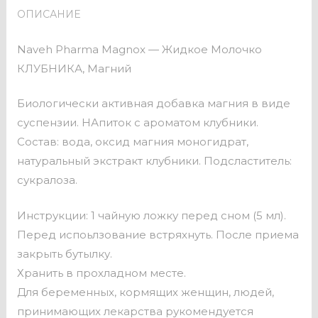
ОПИСАНИЕ
Naveh Pharma Magnox — Жидкое Молочко
КЛУБНИКА, Магний
Биологически активная добавка магния в виде
суспензии. НАпиток с ароматом клубники.
Состав: вода, оксид магния моногидрат,
натуральный экстракт клубники. Подсластитель:
сукралоза.
Инструкции: 1 чайную ложку перед сном (5 мл).
Перед испоьлзование встряхнуть. После приема
закрыть бутылку.
Хранить в прохладном месте.
Для беременных, кормящих женщин, людей,
принимающих лекарства рукомендуется