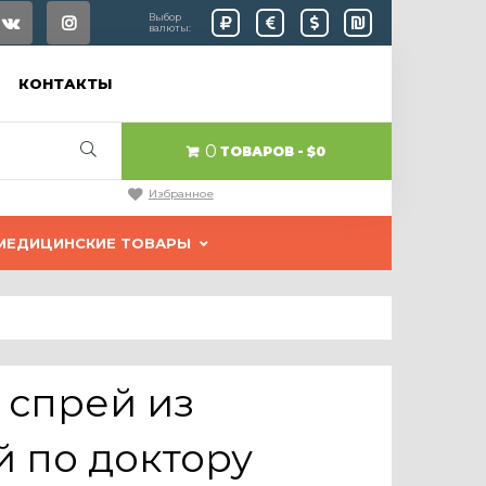
Выбор
валюты:
КОНТАКТЫ
0
ТОВАРОВ
$0
Избранное
МЕДИЦИНСКИЕ ТОВАРЫ
 спрей из
 по доктору