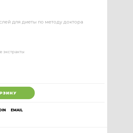
слей для диеты по методу доктора
е экстракты
ОРЗИНУ
DIN
EMAIL