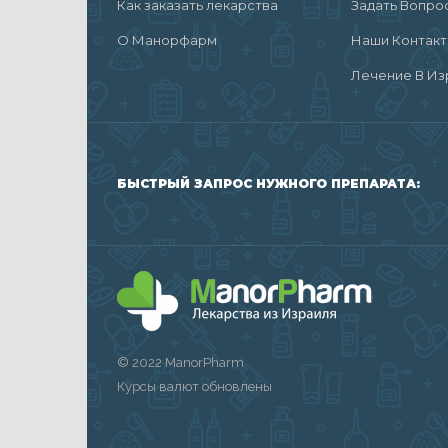
Как заказать лекарства
Задать Вопро
О Манорфарм
Наши Контак
Лечение В Из
БЫСТРЫЙ ЗАПРОС НУЖНОГО ПРЕПАРАТА:
© 2022 ManorPharm
Курсы валют обновлены