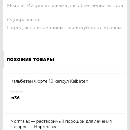
Mikrolat Микролат клизма для облегчения запора
Одноразовая.
Перед использованием посоветуйтесь с врачом.
ПОХОЖИЕ ТОВАРЫ
Кальбетен Форте 10 капсул Kalbeten
₪
36
Normalax — растворимый порошок для лечения
запоров — Нормолакс