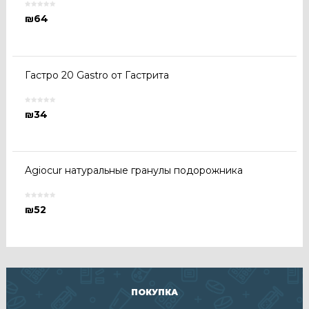
₪
64
Гастро 20 Gastro от Гастрита
₪
34
Agiocur натуральные гранулы подорожника
₪
52
ПОКУПКА