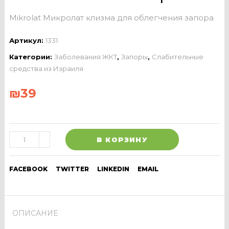
Mikrolat Микролат клизма для облегчения запора
Артикул:
1331
Категории:
Заболевания ЖКТ
,
Запоры
,
Слабительные
средства из Израиля
₪
39
В КОРЗИНУ
FACEBOOK
TWITTER
LINKEDIN
EMAIL
ОПИСАНИЕ