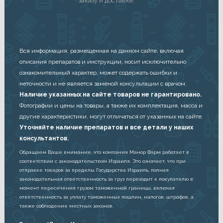
заказу и доставке.
Вся информация, размещенная на данном сайте, включая
описания препаратов и инструкции, носит исключительно
ознакомительный характер, может содержать ошибки и
неточности и не является заменой консультации с врачом.
Наличие указанных на сайте товаров не гарантировано.
Фотографии и цены на товары, а также их комплектация, масса и
другие характеристики, могут отличаться от указанных на сайте.
Уточняйте наличие препаратов и все детали у наших
консультантов.
Обращаем Ваше внимание, что компания Манор Фарм работает в
соответствии с законодательством Израиля. Это означает, что при
отправке товаров за пределы Государства Израиль, полная
законодательная ответственность за груз переходит к покупателю в
момент пересечения грузом таможенной границы, включая
ответственность за уплату таможенных пошлин, налогов, штрафов, а
также соблюдение местных законов.