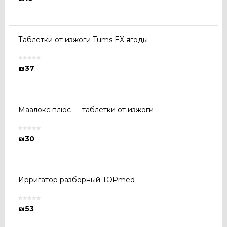
Таблетки от изжоги Tums EX ягоды
₪
37
Маалокс плюс — таблетки от изжоги
₪
30
Ирригатор разборный TOPmed
₪
53