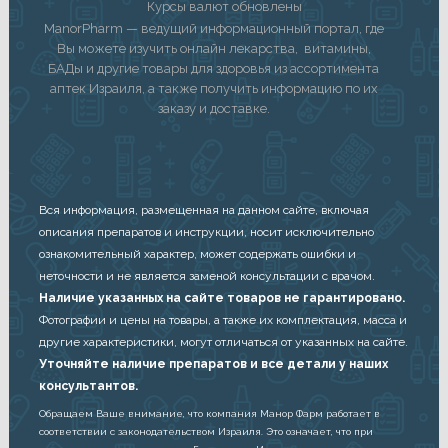
Курсы валют обновлены
ManorPharm — ведущий информационный портал, где
Вы можете изучить онлайн лекарства, витамины,
БАДы и другие товары для здоровья из ассортимента
аптек Израиля, а также получить информацию по их
заказу и доставке.
Вся информация, размещенная на данном сайте, включая
описания препаратов и инструкции, носит исключительно
ознакомительный характер, может содержать ошибки и
неточности и не является заменой консультации с врачом.
Наличие указанных на сайте товаров не гарантировано.
Фотографии и цены на товары, а также их комплектация, масса и
другие характеристики, могут отличаться от указанных на сайте.
Уточняйте наличие препаратов и все детали у наших
консультантов.
Обращаем Ваше внимание, что компания Манор Фарм работает в
соответствии с законодательством Израиля. Это означает, что при