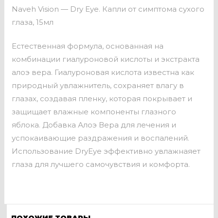
Naveh Vision — Dry Eye. Капли от симптома сухого
глаза, 15мл
Естественная формула, основанная на
комбинации гиалуроновой кислоты и экстракта
алоэ вера. Гиалуроновая кислота известна как
природный увлажнитель, сохраняет влагу в
глазах, создавая пленку, которая покрывает и
защищает влажные компоненты глазного
яблока. Добавка Алоэ Вера для лечения и
успокаивающие раздражения и воспалений.
Использование DryEye эффективно увлажнаяет
глаза для лучшего самочувствия и комфорта.
ПОХОЖИЕ ТОВАРЫ