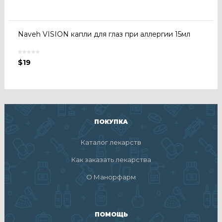
Naveh VISION капли для глаз при аллергии 15мл
$
19
ПОКУПКА
Каталог лекарств
Как заказать лекарства
О Манорфарм
ПОМОЩЬ