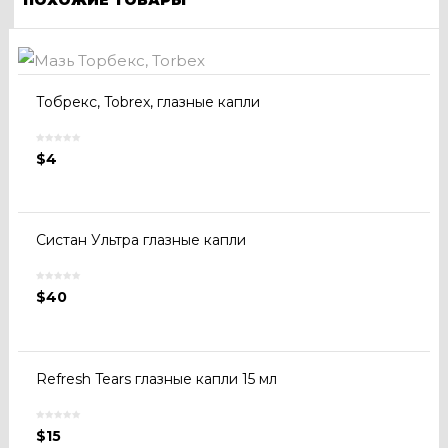
Тобрекс, Tobrex, глазные капли
$
4
Систан Ультра глазные капли
$
40
Refresh Tears глазные капли 15 мл
$
15