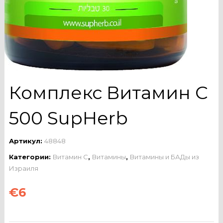
Комплекс Витамин C
500 SupHerb
Артикул:
48848
Категории:
Витамин C
,
Витамины
,
Витамины и БАДы из
Израиля
€
6