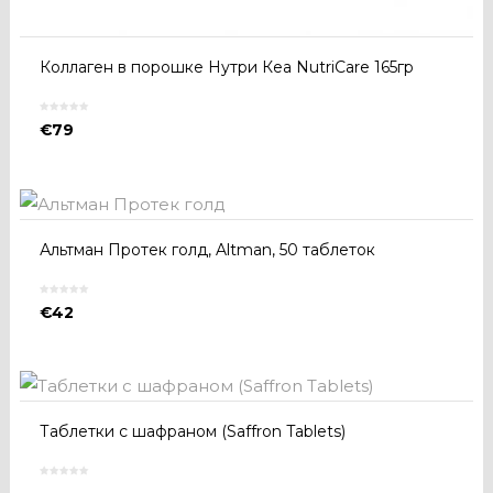
Коллаген в порошке Нутри Кеа NutriCare 165гр
€
79
Альтман Протек голд, Altman, 50 таблеток
€
42
Таблетки с шафраном (Saffron Tablets)