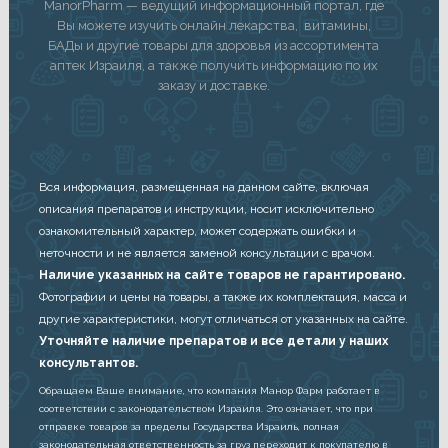
ManorPharm — ведущий информационный портал, где
Вы можете изучить онлайн лекарства, витамины,
БАДы и другие товары для здоровья из ассортимента
аптек Израиля, а также получить информацию по их
заказу и доставке.
Вся информация, размещенная на данном сайте, включая
описания препаратов и инструкции, носит исключительно
ознакомительный характер, может содержать ошибки и
неточности и не является заменой консультации с врачом.
Наличие указанных на сайте товаров не гарантировано.
Фотографии и цены на товары, а также их комплектация, масса и
другие характеристики, могут отличаться от указанных на сайте.
Уточняйте наличие препаратов и все детали у наших
консультантов.
Обращаем Ваше внимание, что компания Манор Фарм работает в
соответствии с законодательством Израиля. Это означает, что при
отправке товаров за пределы Государства Израиль, полная
законодательная ответственность за груз переходит к покупателю в