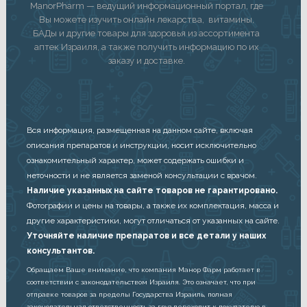
ManorPharm — ведущий информационный портал, где
Вы можете изучить онлайн лекарства, витамины,
БАДы и другие товары для здоровья из ассортимента
аптек Израиля, а также получить информацию по их
заказу и доставке.
Вся информация, размещенная на данном сайте, включая
описания препаратов и инструкции, носит исключительно
ознакомительный характер, может содержать ошибки и
неточности и не является заменой консультации с врачом.
Наличие указанных на сайте товаров не гарантировано.
Фотографии и цены на товары, а также их комплектация, масса и
другие характеристики, могут отличаться от указанных на сайте.
Уточняйте наличие препаратов и все детали у наших
консультантов.
Обращаем Ваше внимание, что компания Манор Фарм работает в
соответствии с законодательством Израиля. Это означает, что при
отправке товаров за пределы Государства Израиль, полная
законодательная ответственность за груз переходит к покупателю в