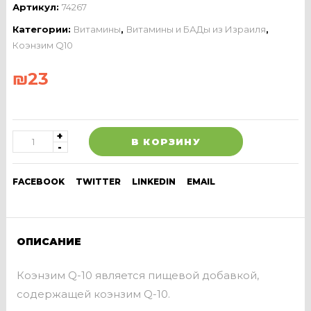
Артикул:
74267
Категории:
Витамины
,
Витамины и БАДы из Израиля
,
Коэнзим Q10
₪
23
В КОРЗИНУ
FACEBOOK
TWITTER
LINKEDIN
EMAIL
ОПИСАНИЕ
Коэнзим Q-10 является пищевой добавкой,
содержащей коэнзим Q-10.