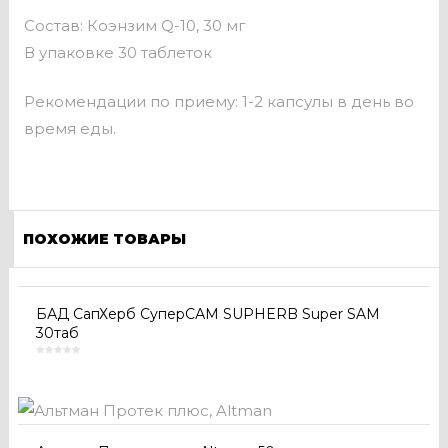
Состав: Коэнзим Q-10, 30 мг
В упаковке 30 таблеток
Рекомендации по приему: 1-2 капсулы в день во
время еды.
ПОХОЖИЕ ТОВАРЫ
БАД СапХерб СуперСАМ SUPHERB Super SAM
30таб