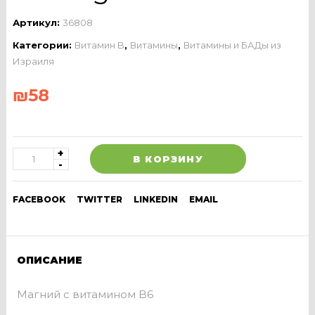
Артикул:
36808
Категории:
Витамин B
,
Витамины
,
Витамины и БАДы из
Израиля
₪
58
В КОРЗИНУ
FACEBOOK
TWITTER
LINKEDIN
EMAIL
ОПИСАНИЕ
Магний с витамином B6