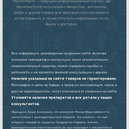
ManorPharm — ведущий информационный портал, где
Вы можете изучить онлайн лекарства, витамины,
БАДы и другие товары для здоровья из ассортимента
аптек Израиля, а также получить информацию по их
заказу и доставке.
Вся информация, размещенная на данном сайте, включая
описания препаратов и инструкции, носит исключительно
ознакомительный характер, может содержать ошибки и
неточности и не является заменой консультации с врачом.
Наличие указанных на сайте товаров не гарантировано.
Фотографии и цены на товары, а также их комплектация, масса и
другие характеристики, могут отличаться от указанных на сайте.
Уточняйте наличие препаратов и все детали у наших
консультантов.
Обращаем Ваше внимание, что компания Манор Фарм работает в
соответствии с законодательством Израиля. Это означает, что при
отправке товаров за пределы Государства Израиль, полная
законодательная ответственность за груз переходит к покупателю в