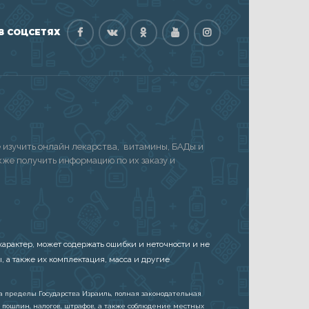
В СОЦСЕТЯХ
изучить онлайн лекарства, витамины, БАДы и
акже получить информацию по их заказу и
арактер, может содержать ошибки и неточности и не
, а также их комплектация, масса и другие
а пределы Государства Израиль, полная законодательная
 пошлин, налогов, штрафов, а также соблюдение местных