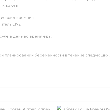
 кислота.
 диоксид кремния.
итель Е172.
уле в день во время еды.
и планировании беременности в течение следующих 3