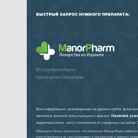
БЫСТРЫЙ ЗАПРОС НУЖНОГО ПРЕПАРАТА:
© 2022 ManorPharm
Курсы валют обновлены
Вся информация, размещенная на данном сайте, включая
является заменой консультации с врачом.
Наличие указ
характеристики, могут отличаться от указанных на сайте.
Обращаем Ваше внимание, что компания Манор Фарм работает в 
ответственность за груз переходит к покупателю в момент пер