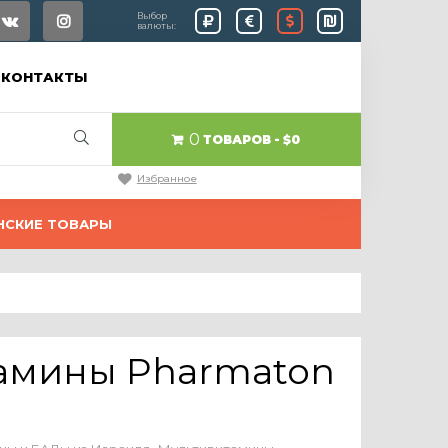
Выбор
валюты:
КОНТАКТЫ
0
ТОВАРОВ
$0
Избранное
НСКИЕ ТОВАРЫ
амины Pharmaton