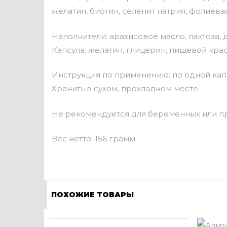
желатин, биотин, селенит натрия, фолиевая
Наполнители: арахисовое масло, лактоза,
Капсула: желатин, глицерин, пищевой крас
Инструкция по применению: по одной капс
Хранить в сухом, прохладном месте.
Не рекомендуется для беременных или пр
Вес нетто: 156 грамм.
ПОХОЖИЕ ТОВАРЫ