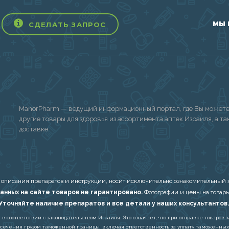
МЫ 
СДЕЛАТЬ ЗАПРОС
ManorPharm — ведущий информационный портал, где Вы можете 
другие товары для здоровья из ассортимента аптек Израиля, а т
доставке.
 описания препаратов и инструкции, носит исключительно ознакомительный х
анных на сайте товаров не гарантировано.
Фотографии и цены на товары
Уточняйте наличие препаратов и все детали у наших консультантов.
соответствии с законодательством Израиля. Это означает, что при отправке товаров з
есечения грузом таможенной границы, включая ответственность за уплату таможенных