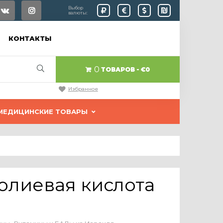
Выбор
валюты:
КОНТАКТЫ
0
ТОВАРОВ
€0
Избранное
МЕДИЦИНСКИЕ ТОВАРЫ
Фолиевая кислота