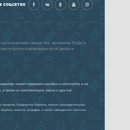
В СОЦСЕТЯХ
изучить онлайн лекарства, витамины, БАДы и
акже получить информацию по их заказу и
арактер, может содержать ошибки и неточности и не
, а также их комплектация, масса и другие
а пределы Государства Израиль, полная законодательная
 пошлин, налогов, штрафов, а также соблюдение местных