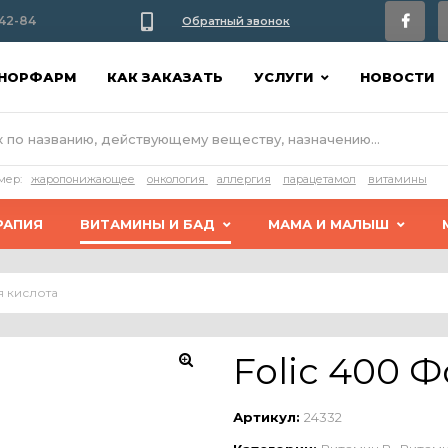
42-84
Обратный звонок
АНОРФАРМ
КАК ЗАКАЗАТЬ
УСЛУГИ
НОВОСТИ
мер:
жаропонижающее
онкология
аллергия
парацетамол
витамины
РАПИЯ
ВИТАМИНЫ И БАД
МАМА И МАЛЫШ
я кислота
Folic 400 
Артикул:
24332