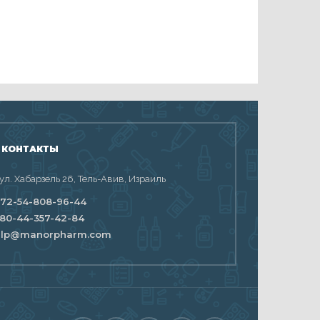
 КОНТАКТЫ
 ул. Хабарзель 26, Тель-Авив, Израиль
72-54-808-96-44
80-44-357-42-84
elp@manorpharm.com