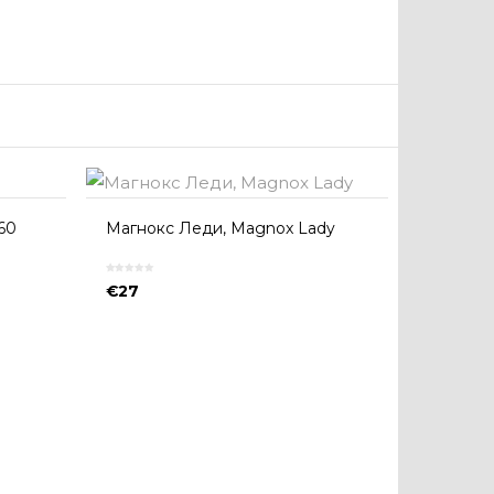
60
Магнокс Леди, Magnox Lady
€
27