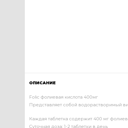
ОПИСАНИЕ
Folic фолиевая кислота 400мг
Представляет собой водорастворимый вит
Каждая таблетка содержит 400 мг фолиев
Суточная доза: 1-2 таблетки в день