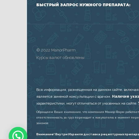
БЫСТРЫЙ ЗАПРОС НУЖНОГО ПРЕПАРАТА:
© 2022 ManorPharm
Курсы валют обновлены
Вся информация, размещенная на данном сайте, включая
является заменой консультации с врачом.
Наличие указ
характеристики, могут отличаться от указанных на сайте.
Обращаем Ваше внимание, что компания Манор Фарм работает в 
ответственность за груз переходит к покупателю в момент пер
законов.
Внимание! Внутри Израиля доставка рецептурных препара