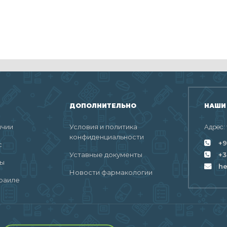
ДОПОЛНИТЕЛЬНО
НАШИ
ичии
Условия и политика
Адрес:
конфиденциальности
+9
с
Уставные документы
+3
ты
h
Новости фармакологии
раиле