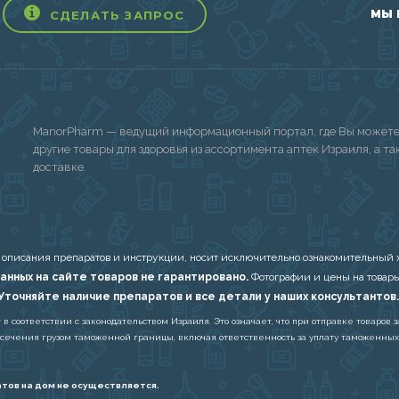
МЫ 
СДЕЛАТЬ ЗАПРОС
ManorPharm — ведущий информационный портал, где Вы можете 
другие товары для здоровья из ассортимента аптек Израиля, а т
доставке.
 описания препаратов и инструкции, носит исключительно ознакомительный х
анных на сайте товаров не гарантировано.
Фотографии и цены на товары
Уточняйте наличие препаратов и все детали у наших консультантов.
соответствии с законодательством Израиля. Это означает, что при отправке товаров з
есечения грузом таможенной границы, включая ответственность за уплату таможенных
тов на дом не осуществляется.