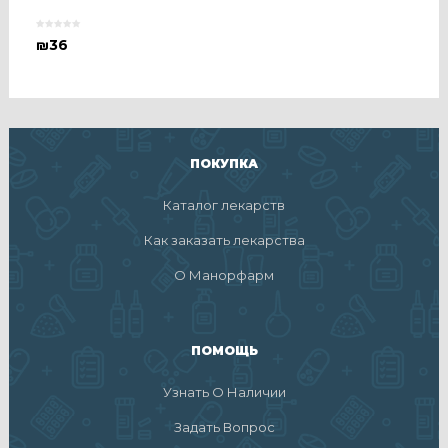
₪
36
ПОКУПКА
Каталог лекарств
Как заказать лекарства
О Манорфарм
ПОМОЩЬ
Узнать О Наличии
Задать Вопрос