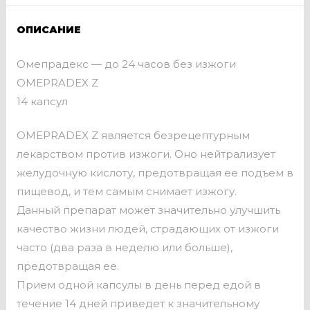
ОПИСАНИЕ
Омепрадекс — до 24 часов без изжоги
OMEPRADEX Z
14 капсул
OMEPRADEX Z является безрецептурным
лекарством против изжоги. Оно нейтрализует
желудочную кислоту, предотвращая ее подъем в
пищевод, и тем самым снимает изжогу.
Данный препарат может значительно улучшить
качество жизни людей, страдающих от изжоги
часто (два раза в неделю или больше),
предотвращая ее.
Прием одной капсулы в день перед едой в
течение 14 дней приведет к значительному