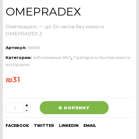
OMEPRADEX
Омепрадекс — до 24 часов без изжоги
OMEPRADEX Z
Артикул:
66685
Категории:
Заболевания ЖКТ
,
Препараты против изжоги
из Израиля
₪
31
В КОРЗИНУ
FACEBOOK
TWITTER
LINKEDIN
EMAIL