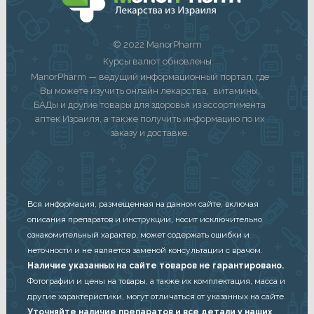
© 2022 ManorPharm
Курсы валют обновлены
ManorPharm — ведущий информационный портал, где
Вы можете изучить онлайн лекарства, витамины,
БАДы и другие товары для здоровья из ассортимента
аптек Израиля, а также получить информацию по их
заказу и доставке.
Вся информация, размещенная на данном сайте, включая
описания препаратов и инструкции, носит исключительно
ознакомительный характер, может содержать ошибки и
неточности и не является заменой консультации с врачом.
Наличие указанных на сайте товаров не гарантировано.
Фотографии и цены на товары, а также их комплектация, масса и
другие характеристики, могут отличаться от указанных на сайте.
Уточняйте наличие препаратов и все детали у наших