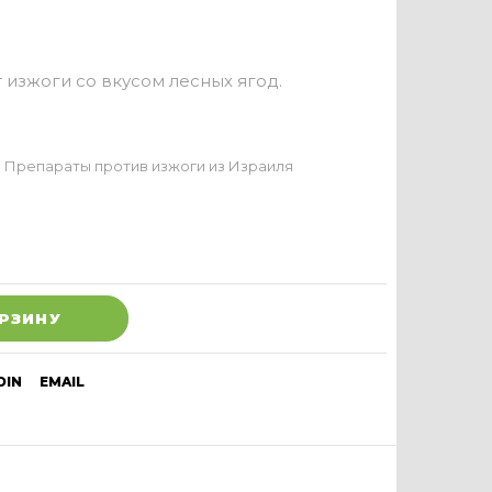
 изжоги со вкусом лесных ягод.
,
Препараты против изжоги из Израиля
ОРЗИНУ
DIN
EMAIL