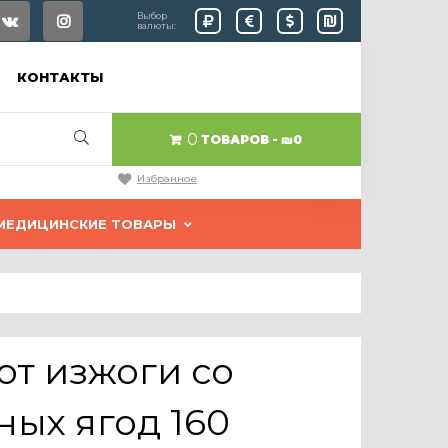
Выбор
валюты:
КОНТАКТЫ
0
ТОВАРОВ
₪0
Избранное
МЕДИЦИНСКИЕ ТОВАРЫ
от изжоги со
ных ягод 160