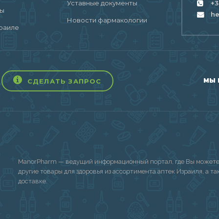
Уставные документы
+3
ты
h
Новости фармакологии
раиле
МЫ 
СДЕЛАТЬ ЗАПРОС
ManorPharm — ведущий информационный портал, где Вы можете 
другие товары для здоровья из ассортимента аптек Израиля, а т
доставке.