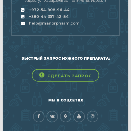
Адрес: ул. Хабарзель 26, Тель-Авив, Израиль
+972-54-808-96-44
+380-44-357-42-84
help@manorpharm.com
БЫСТРЫЙ ЗАПРОС НУЖНОГО ПРЕПАРАТА:
СДЕЛАТЬ ЗАПРОС
МЫ В СОЦСЕТЯХ