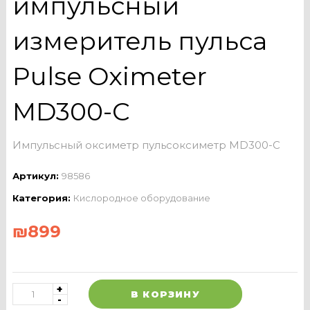
импульсный
измеритель пульса
Pulse Oximeter
MD300-C
Импульсный оксиметр пульсоксиметр MD300-С
Артикул:
98586
Категория:
Кислородное оборудование
₪
899
В КОРЗИНУ