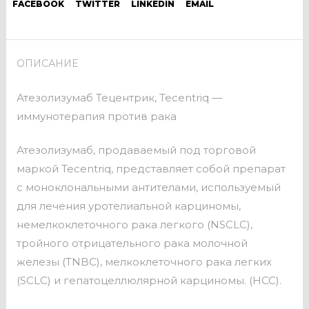
FACEBOOK
TWITTER
LINKEDIN
EMAIL
ОПИСАНИЕ
Атезолизумаб Тецентрик, Tecentriq —
иммунотерапия против рака
Атезолизумаб, продаваемый под торговой
маркой Tecentriq, представляет собой препарат
с моноклональными антителами, используемый
для лечения уротелиальной карциномы,
немелкоклеточного рака легкого (NSCLC),
тройного отрицательного рака молочной
железы (TNBC), мелкоклеточного рака легких
(SCLC) и гепатоцеллюлярной карциномы. (HCC).