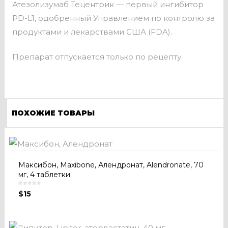
Атезолизумаб Тецентрик — первый ингибитор
PD-L1, одобренный Управлением по контролю за
продуктами и лекарствами США (FDA).
Препарат отпускается только по рецепту.
ПОХОЖИЕ ТОВАРЫ
Максибон, Maxibone, Алендронат, Alendronate, 70
мг, 4 таблетки
$
15