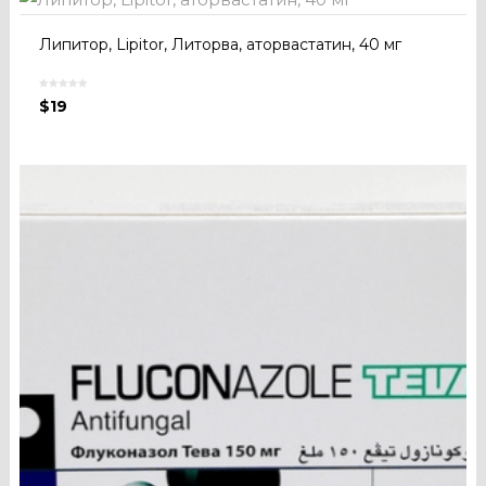
Липитор, Lipitor, Литорва, аторвастатин, 40 мг
$
19