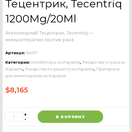
Тецентрик, Tecentriq
1200Mg/20Ml
Атезолизумаб Тецентрик, Tecentriq —
иммунотерапия против рака
Артикул:
94017
Категории:
Ингибиторы из Израиля
,
Лекарства от рака из
Израиля
,
Лекарства по рецепту из Израиля
,
Препараты
для химиотерапии из Израиля
$
8,165
В КОРЗИНУ