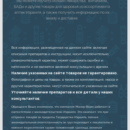
Вы можете изучить онлайн лекарства, витамины,
БАДы и другие товары для здоровья из ассортимента
аптек Израиля, а также получить информацию по их
заказу и доставке.
Вся информация, размещенная на данном сайте, включая
описания препаратов и инструкции, носит исключительно
ознакомительный характер, может содержать ошибки и
неточности и не является заменой консультации с врачом.
Наличие указанных на сайте товаров не гарантировано.
Фотографии и цены на товары, а также их комплектация, масса и
другие характеристики, могут отличаться от указанных на сайте.
Уточняйте наличие препаратов и все детали у наших
консультантов.
Обращаем Ваше внимание, что компания Манор Фарм работает в
соответствии с законодательством Израиля. Это означает, что при
отправке товаров за пределы Государства Израиль, полная
законодательная ответственность за груз переходит к покупателю в
момент пересечения грузом таможенной границы, включая