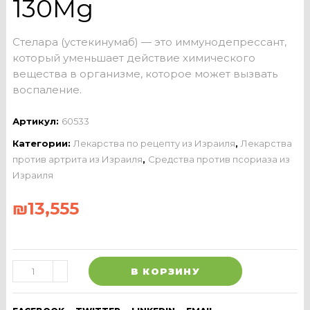
130Mg
Стелара (устекинумаб) — это иммунодепрессант,
который уменьшает действие химического
вещества в организме, которое может вызвать
воспаление.
Артикул:
60533
Категории:
Лекарства по рецепту из Израиля
,
Лекарства
против артрита из Израиля
,
Средства против псориаза из
Израиля
₪
13,555
В КОРЗИНУ