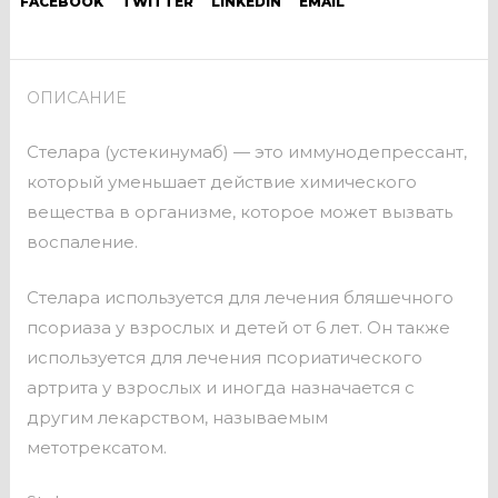
FACEBOOK
TWITTER
LINKEDIN
EMAIL
ОПИСАНИЕ
Стелара (устекинумаб) — это иммунодепрессант,
который уменьшает действие химического
вещества в организме, которое может вызвать
воспаление.
Стелара используется для лечения бляшечного
псориаза у взрослых и детей от 6 лет. Он также
используется для лечения псориатического
артрита у взрослых и иногда назначается с
другим лекарством, называемым
метотрексатом.