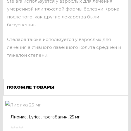
Stelara используется у взрослых для лечения
умеренной или тяжелой формы болезни Крона
после того, как другие лекарства были
безуспешны.
Стелара также используется у взрослых для
лечения активного язвенного колита средней и
тяжелой степени.
ПОХОЖИЕ ТОВАРЫ
Лирика, Lyrica, прегабалин, 25 мг