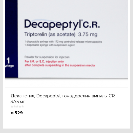
Декапетил, Decapeptyl, гонадорелин ампулы CR
3.75 мг
₪
529