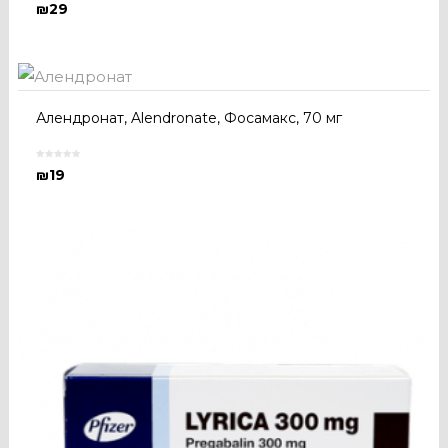
₪
29
Алендронат, Alendronate, Фосамакс, 70 мг
₪
19