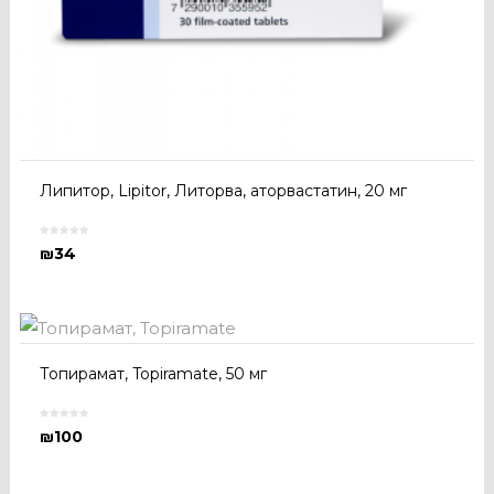
Липитор, Lipitor, Литорва, аторвастатин, 20 мг
₪
34
Топирамат, Topiramate, 50 мг
₪
100