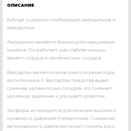
ОПИСАНИЕ
Exforge содержит комбинацию амлодипина и
валсартана.
Амлодипин является блокатором кальциевых
каналов. Он работает, расслабляя мышцы
вашего сердца и кровеносных сосудов.
Валсартан является антагонистом рецептора
ангиотензина II. Валсартан предотвращает
сужение кровеносных сосудов, что снижает
кровяное давление и улучшает кровоток.
Эксфорж используется для лечения высокого
кровяного давления (гипертонии). Снижение
артериального давления может снизить риск