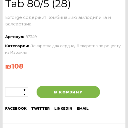
Tab 80/5 (28)
Exforge содержит комбинацию амлодипина и
валсартана.
Артикул:
87349
Категории:
Лекарства для сердца
,
Лекарства по рецепту
из Израиля
₪
108
В КОРЗИНУ
FACEBOOK
TWITTER
LINKEDIN
EMAIL