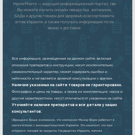
ManorPharm — ведущий информационный портал, где
Вы можете изучить онлайн лекарства, витамины,
БАДы и другие товары для здоровья из ассортимента
аптек Израиля, а также получить информацию по их
заказу и доставке.
Вся информация, размещенная на данном сайте, включая
описания препаратов и инструкции, носит исключительно
ознакомительный характер, может содержать ошибки и
неточности и не является заменой консультации с врачом.
Наличие указанных на сайте товаров не гарантировано.
Фотографии и цены на товары, а также их комплектация, масса и
другие характеристики, могут отличаться от указанных на сайте.
Уточняйте наличие препаратов и все детали у наших
консультантов.
Обращаем Ваше внимание, что компания Манор Фарм работает в
соответствии с законодательством Израиля. Это означает, что при
отправке товаров за пределы Государства Израиль, полная