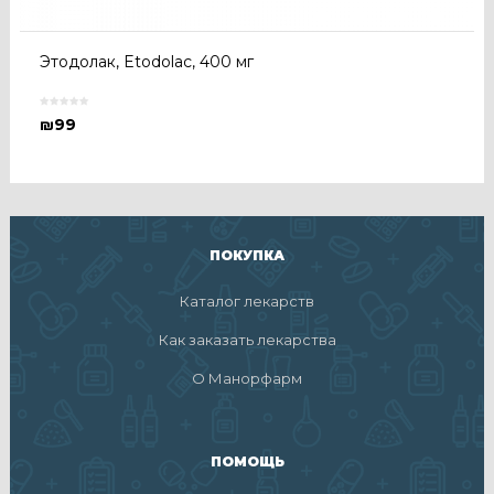
Этодолак, Etodolac, 400 мг
₪
99
ПОКУПКА
Каталог лекарств
Как заказать лекарства
О Манорфарм
ПОМОЩЬ