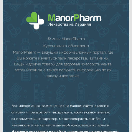
© 2022 ManorPharm
Курсы валют обновлены
ManorPharm — ведущий информационный портал, где
Вы можете изучить онлайн лекарства, витамины,
БАДы и другие товары для здоровья из ассортимента
аптек Израиля, а также получить информацию по их
заказу и доставке.
Вся информация, размещенная на данном сайте, включая
описания препаратов и инструкции, носит исключительно
ознакомительный характер, может содержать ошибки и
неточности и не является заменой консультации с врачом.
Наличие указанных на сайте товаров не гарантировано.