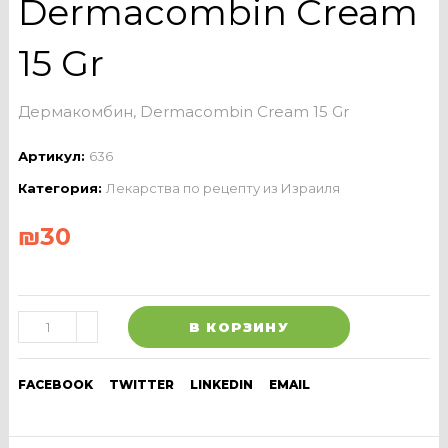
Dermacombin Cream
15 Gr
Дермакомбин, Dermacombin Cream 15 Gr
Артикул:
636
Категория:
Лекарства по рецепту из Израиля
₪
30
В КОРЗИНУ
FACEBOOK
TWITTER
LINKEDIN
EMAIL