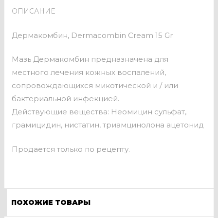
ОПИСАНИЕ
Дермакомбин, Dermacombin Cream 15 Gr
Мазь Дермакомбин предназначена для
местного лечения кожных воспалений,
сопровождающихся микотической и / или
бактериальной инфекцией.
Действующие вещества: Неомицин сульфат,
грамицидин, нистатин, триамцинолона ацетонид
Продается только по рецепту.
ПОХОЖИЕ ТОВАРЫ