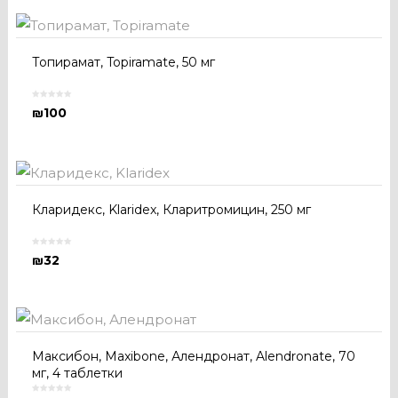
Топирамат, Topiramate, 50 мг
₪
100
Кларидекс, Klaridex, Кларитромицин, 250 мг
₪
32
Максибон, Maxibone, Алендронат, Alendronate, 70
мг, 4 таблетки