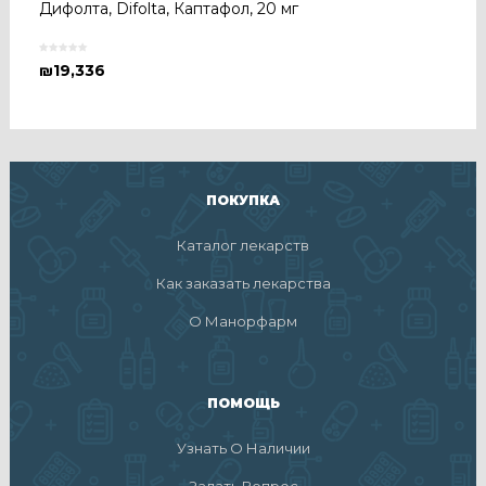
Дифолта, Difolta, Каптафол, 20 мг
₪
19,336
ПОКУПКА
Каталог лекарств
Как заказать лекарства
О Манорфарм
ПОМОЩЬ
Узнать О Наличии
Задать Вопрос