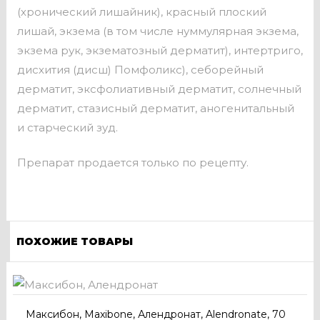
(хронический лишайник), красный плоский
лишай, экзема (в том числе нуммулярная экзема,
экзема рук, экзематозный дерматит), интертриго,
дисхития (дисш) Помфоликс), себорейный
дерматит, эксфолиативный дерматит, солнечный
дерматит, стазисный дерматит, аногенитальный
и старческий зуд.
Препарат продается только по рецепту.
ПОХОЖИЕ ТОВАРЫ
Максибон, Maxibone, Алендронат, Alendronate, 70