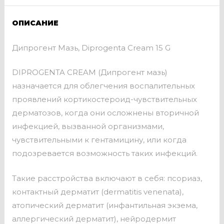
ОПИСАНИЕ
Дипрогент Мазь, Diprogenta Cream 15 G
DIPROGENTA CREAM (Дипрогент мазь)
назначается для облегчения воспалительных
проявлений кортикостероид-чувствительных
дерматозов, когда они осложнены вторичной
инфекцией, вызванной организмами,
чувствительными к гентамицину, или когда
подозревается возможность таких инфекций.
Такие расстройства включают в себя: псориаз,
контактный дерматит (dermatitis venenata),
атопический дерматит (инфантильная экзема,
аллергический дерматит), нейродермит