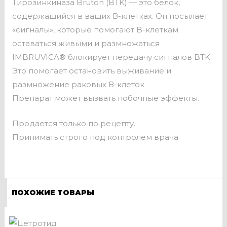
Тирозинкиназа Bruton (BTK) — это белок,
содержащийся в ваших В-клетках. Он посылает
«сигналы», которые помогают B-клеткам
оставаться живыми и размножаться
IMBRUVICA® блокирует передачу сигналов BTK.
Это помогает остановить выживание и
размножение раковых В-клеток
Препарат может вызвать побочные эффекты.
Продается только по рецепту.
Принимать строго под контролем врача.
ПОХОЖИЕ ТОВАРЫ