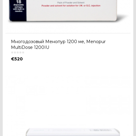
Многодозовый Менопур 1200 ме, Menopur
MultiDose 1200IU
€
520