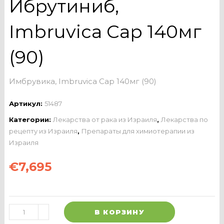
Ибрутиниб,
Imbruvica Cap 140мг
(90)
Имбрувика, Imbruvica Cap 140мг (90)
Артикул:
51487
Категории:
Лекарства от рака из Израиля
,
Лекарства по
рецепту из Израиля
,
Препараты для химиотерапии из
Израиля
€
7,695
В КОРЗИНУ