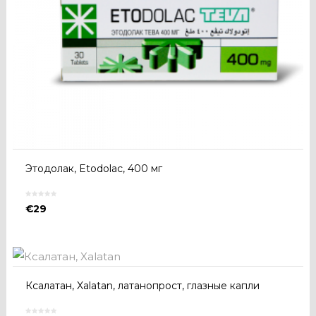
Этодолак, Etodolac, 400 мг
€
29
Ксалатан, Xalatan, латанопрост, глазные капли