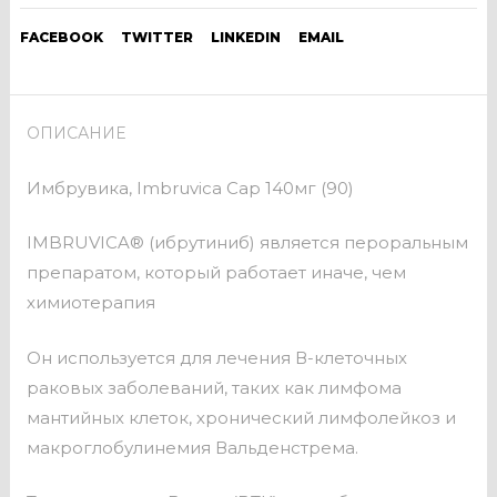
FACEBOOK
TWITTER
LINKEDIN
EMAIL
ОПИСАНИЕ
Имбрувика, Imbruvica Cap 140мг (90)
IMBRUVICA® (ибрутиниб) является пероральным
препаратом, который работает иначе, чем
химиотерапия
Он используется для лечения В-клеточных
раковых заболеваний, таких как лимфома
мантийных клеток, хронический лимфолейкоз и
макроглобулинемия Вальденстрема.