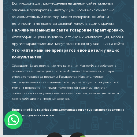
Вся информация, размещенная на данном сайте, включая
описания препаратов и инструкции, носит исключительно
ознакомительный характер, может содержать ошибки и
неточности и не является заменой консультации с врачом.
Наличие указанных на сайте товаров не гарантировано.
Фотографии и цены на товары, а также их комплектация, масса и
другие характеристики, могут отличаться от указанных на сайте.
Уточняйте наличие препаратов и все детали у наших
консультантов.
Обращаем Ваше внимание, что компания Манор Фарм работает в
соответствии с законодательством Израиля. Это означает, что при
отправке товаров за пределы Государства Израиль, полная
законодательная ответственность за груз переходит к покупателю в
момент пересечения грузом таможенной границы, включая
ответственность за уплату таможенных пошлин, налогов, штрафов, а
также соблюдение местных законов.
Внимание! Внутри Израиля доставка рецептурных препаратов на
дом не осуществляется.