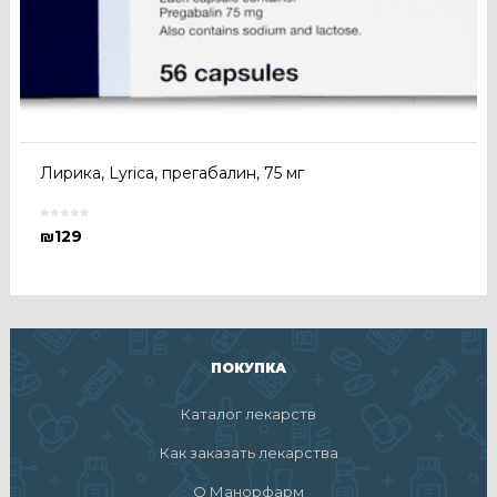
Лирика, Lyrica, прегабалин, 75 мг
₪
129
ПОКУПКА
Каталог лекарств
Как заказать лекарства
О Манорфарм