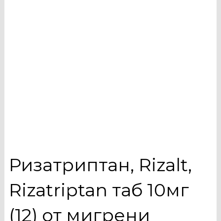
Ризатриптан, Rizalt,
Rizatriptan таб 10мг
(12) от мигрени