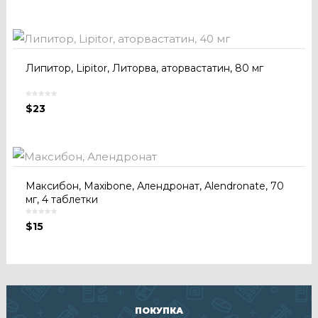
Липитор, Lipitor, Литорва, аторвастатин, 80 мг
$
23
Максибон, Maxibone, Алендронат, Alendronate, 70
мг, 4 таблетки
$
15
ПОКУПКА