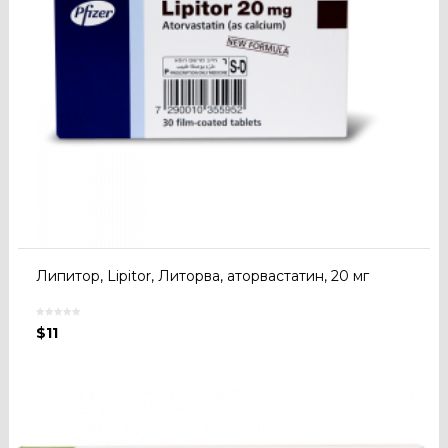
Липитор, Lipitor, Литорва, аторвастатин, 20 мг
$
11