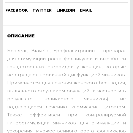
FACEBOOK
TWITTER
LINKEDIN
EMAIL
ОПИСАНИЕ
Бравель, Bravelle, Урофоллитропин – препарат
для стимуляции роста фолликулов и выработки
гонадотропных стероидов у женщин, которые
не страдают первичной дисфункцией яичников.
Применяется для лечения женского бесплодия,
вызванного отсутсвием овуляций (в частности в
результате поликистоза яичников), не
поддающиеся лечению кломифена цитратом.
Также эффективен при контролируемой
гиперстимуляции яичников для стимуляции и
ускорения множественного роста фолликулов