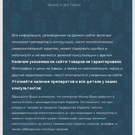
заказу и доставке.
Вся информация, размещенная на данном сайте, включая
описания препаратов и инструкции, носит исключительно
ознакомительный характер, может содержать ошибки и
неточности и не является заменой консультации с врачом.
Наличие указанных на сайте товаров не гарантировано.
Фотографии и цены на товары, а также их комплектация, масса и
другие характеристики, могут отличаться от указанных на сайте.
Уточняйте наличие препаратов и все детали у наших
консультантов.
Обращаем Ваше внимание, что компания Манор Фарм работает в
соответствии с законодательством Израиля. Это означает, что при
отправке товаров за пределы Государства Израиль, полная
законодательная ответственность за груз переходит к покупателю в
момент пересечения грузом таможенной границы, включая
ответственность за уплату таможенных пошлин, налогов, штрафов, а
также соблюдение местных законов.