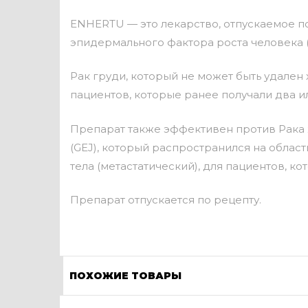
ENHERTU — это лекарство, отпускаемое по
эпидермального фактора роста человека (
Рак груди, который не может быть удален 
пациентов, которые ранее получали два и
Препарат также эффективен против Рака
(GEJ), который распространился на облас
тела (метастатический), для пациентов, к
Препарат отпускается по рецепту.
ПОХОЖИЕ ТОВАРЫ