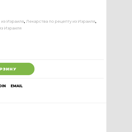
 из Израиля
,
Лекарства по рецепту из Израиля
,
из Израиля
ОРЗИНУ
DIN
EMAIL