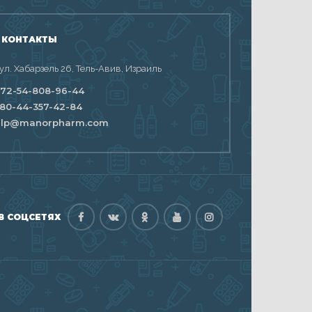
 КОНТАКТЫ
 ул. Хабарзель 26, Тель-Авив, Израиль
72-54-808-96-44
80-44-357-42-84
elp@manorpharm.com
В СОЦСЕТЯХ