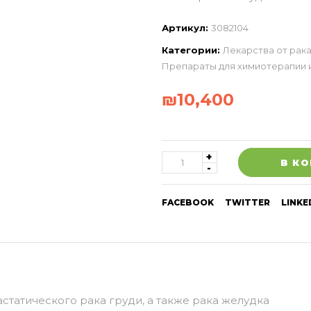
Артикул:
3082104
Категории:
Лекарства от рака
Препараты для химиотерапии 
₪
10,400
В К
FACEBOOK
TWITTER
LINKE
атического рака груди, а также рака желудка