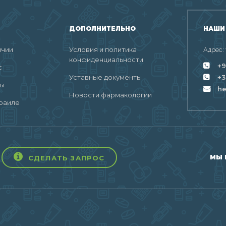
ДОПОЛНИТЕЛЬНО
НАШИ
ичии
Условия и политика
Адрес:
конфиденциальности
+9
с
Уставные документы
+3
ты
h
Новости фармакологии
раиле
МЫ 
СДЕЛАТЬ ЗАПРОС