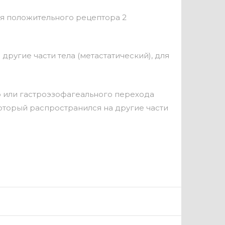
ия положительного рецептора 2
другие части тела (метастатический), для
 или гастроэзофагеального перехода
оторый распространился на другие части
.