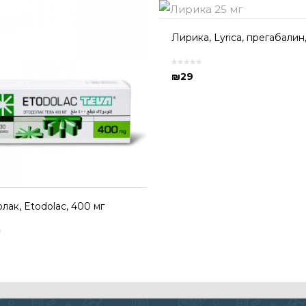
Лирика, Lyrica, прегабалин,
₪
29
лак, Etodolac, 400 мг