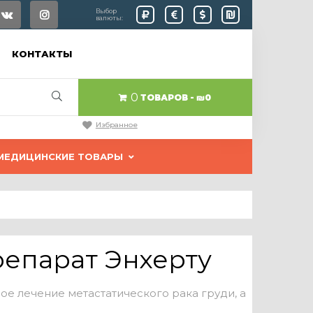
Выбор
валюты:
КОНТАКТЫ
0
ТОВАРОВ
₪0
Избранное
МЕДИЦИНСКИЕ ТОВАРЫ
репарат Энхерту
 лечение метастатического рака груди, а