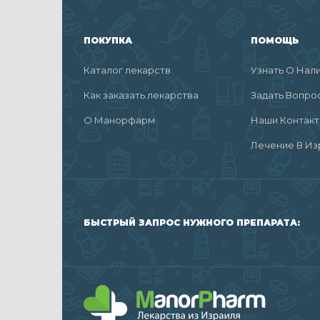
ПОКУПКА
ПОМОЩЬ
Каталог лекарств
Узнать О Нал
Как заказать лекарства
Задать Вопро
О Манорфарм
Наши Контак
Лечение В Из
БЫСТРЫЙ ЗАПРОС НУЖНОГО ПРЕПАРАТА: