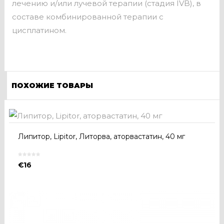
лечению и/или лучевой терапии (стадия IVB), в
составе комбинированной терапии с
цисплатином.
ПОХОЖИЕ ТОВАРЫ
Липитор, Lipitor, Литорва, аторвастатин, 40 мг
€
16