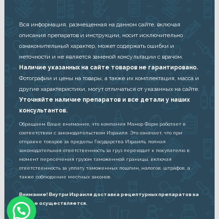
Вся информация, размещенная на данном сайте, включая
описания препаратов и инструкции, носит исключительно
ознакомительный характер, может содержать ошибки и
неточности и не является заменой консультации с врачом.
Наличие указанных на сайте товаров не гарантировано.
Фотографии и цены на товары, а также их комплектация, масса и
другие характеристики, могут отличаться от указанных на сайте.
Уточняйте наличие препаратов и все детали у наших
консультантов.
Обращаем Ваше внимание, что компания Манор Фарм работает в
соответствии с законодательством Израиля. Это означает, что при
отправке товаров за пределы Государства Израиль, полная
законодательная ответственность за груз переходит к покупателю в
момент пересечения грузом таможенной границы, включая
ответственность за уплату таможенных пошлин, налогов, штрафов, а
также соблюдение местных законов.
Внимание! Внутри Израиля доставка рецептурных препаратов на
дом не осуществляется.