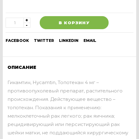
В КОРЗИНУ
FACEBOOK
TWITTER
LINKEDIN
EMAIL
ОПИСАНИЕ
Гикамтин, Hycamtin, Топотекан 4 мг –
противоопухолевый препарат, растительного
происхождения. Действующее вещество –
топотекан. Показания к применению:
мелкоклеточный рак легкого; рак яичника;
рецидивирующий или персистирующий рак
шейки матки, не поддающийся хирургическому