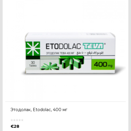
Этодолак, Etodolac, 400 мг
€
28