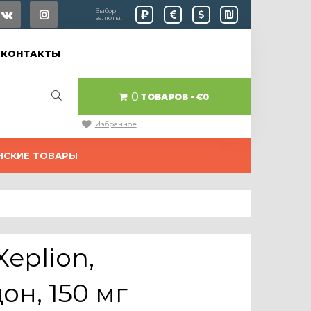
Выбор
валюты:
КОНТАКТЫ
0
ТОВАРОВ
€0
Избранное
НСКИЕ ТОВАРЫ
eplion,
н, 150 мг