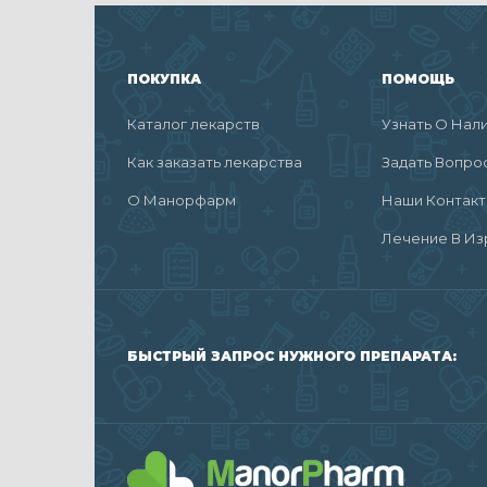
ПОКУПКА
ПОМОЩЬ
Каталог лекарств
Узнать О Нал
Как заказать лекарства
Задать Вопро
О Манорфарм
Наши Контак
Лечение В Из
БЫСТРЫЙ ЗАПРОС НУЖНОГО ПРЕПАРАТА: