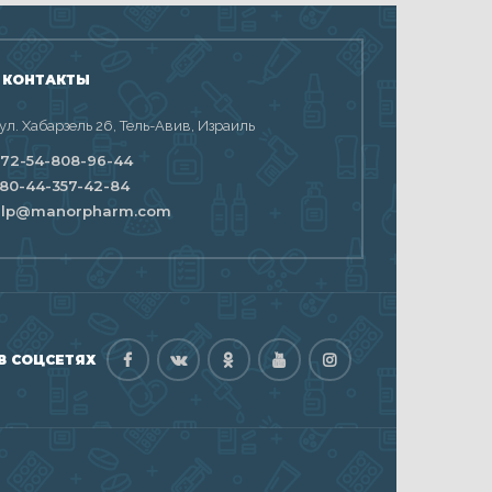
 КОНТАКТЫ
 ул. Хабарзель 26, Тель-Авив, Израиль
72-54-808-96-44
80-44-357-42-84
elp@manorpharm.com
В СОЦСЕТЯХ