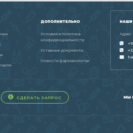
ДОПОЛНИТЕЛЬНО
НАШИ
ичии
Условия и политика
Адрес:
конфиденциальности
+9
с
Уставные документы
+3
ты
h
Новости фармакологии
раиле
МЫ 
СДЕЛАТЬ ЗАПРОС