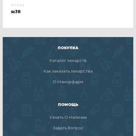
₪
38
ПОКУПКА
Каталог лекарств
Как заказать лекарства
О Манорфарм
ПОМОЩЬ
Узнать О Наличии
Задать Вопрос