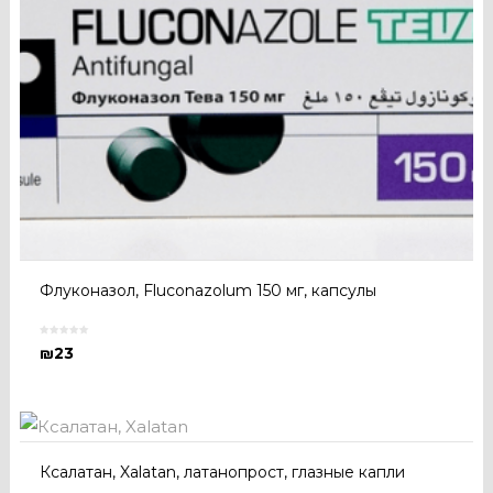
Флуконазол, Fluconazolum 150 мг, капсулы
₪
23
Ксалатан, Xalatan, латанопрост, глазные капли