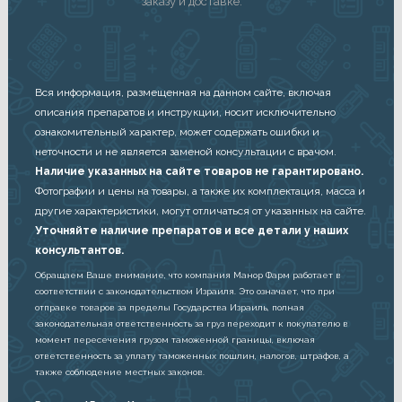
заказу и доставке.
Вся информация, размещенная на данном сайте, включая
описания препаратов и инструкции, носит исключительно
ознакомительный характер, может содержать ошибки и
неточности и не является заменой консультации с врачом.
Наличие указанных на сайте товаров не гарантировано.
Фотографии и цены на товары, а также их комплектация, масса и
другие характеристики, могут отличаться от указанных на сайте.
Уточняйте наличие препаратов и все детали у наших
консультантов.
Обращаем Ваше внимание, что компания Манор Фарм работает в
соответствии с законодательством Израиля. Это означает, что при
отправке товаров за пределы Государства Израиль, полная
законодательная ответственность за груз переходит к покупателю в
момент пересечения грузом таможенной границы, включая
ответственность за уплату таможенных пошлин, налогов, штрафов, а
также соблюдение местных законов.