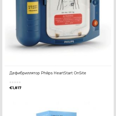
Дефибриллятор Philips HeartStart OnSite
€
1,817