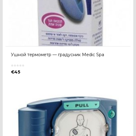
Ушной термометр — градусник Medic Spa
€
45