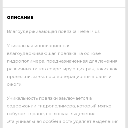
ОПИСАНИЕ
Влагоудерживающая повязка Tielle Plus
Уникальная инновационная
влагоудерживающая повязка на основе
гидрополимера, предназначенная для лечения
различных типов секретирующих ран, таких как
пролежни, язвы, послеоперационные раны и
ожоги.
Уникальность повязки заключается в
содержании гидрополимера, который мягко
набухает в ране, поглощая выделения.
Эта уникальная особенность удаляет выделения