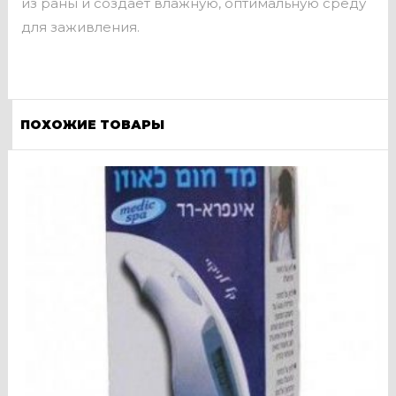
из раны и создает влажную, оптимальную среду
для заживления.
ПОХОЖИЕ ТОВАРЫ