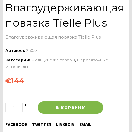
Влагоудерживающая
повязка Tielle Plus
Влагоудерживающая повязка Tielle Plus
Артикул:
26053
Категории:
Медицинские товары
,
Перевязочные
материалы
€
144
В КОРЗИНУ
FACEBOOK
TWITTER
LINKEDIN
EMAIL