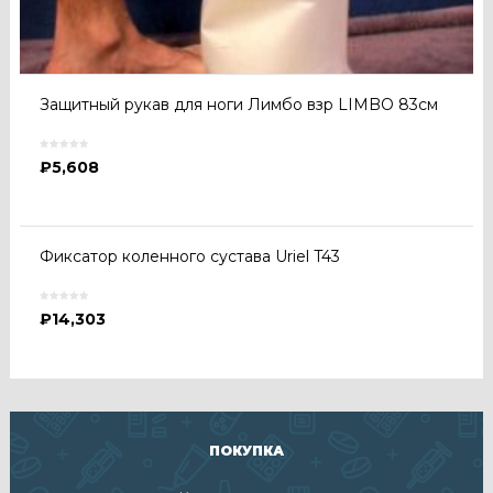
Защитный рукав для ноги Лимбо взр LIMBO 83см
₽
5,608
Фиксатор коленного сустава Uriel T43
₽
14,303
ПОКУПКА