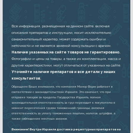
Вся информация, размещенная на данном сайте, включая
описания препаратов и инструкции, носит исключительно
ознакомительный характер, может содержать ошибки и
неточности и не является заменой консультации с врачом.
Наличие указанных на сайте товаров не гарантировано.
Фотографии и цены на товары, а также их комплектация, масса и
другие характеристики, могут отличаться от указанных на сайте.
Уточняйте наличие препаратов и все детали у наших
консультантов.
Обращаем Ваше внимание, что компания Манор Фарм работает в
соответствии с законодательством Израиля. Это означает, что при
отправке товаров за пределы Государства Израиль, полная
законодательная ответственность за груз переходит к покупателю в
момент пересечения грузом таможенной границы, включая
ответственность за уплату таможенных пошлин, налогов, штрафов, а
также соблюдение местных законов.
Внимание! Внутри Израиля доставка рецептурных препаратов на