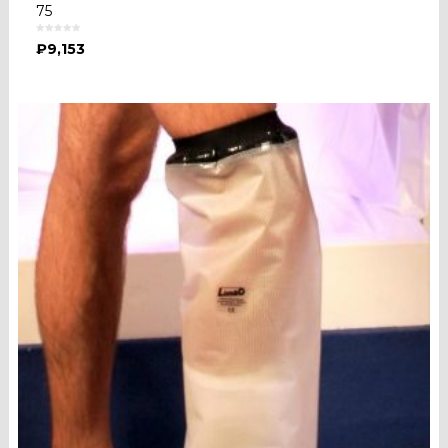
75
₽
9,153